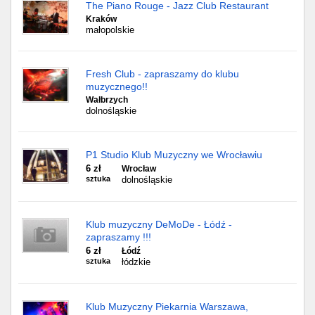
The Piano Rouge - Jazz Club Restaurant
Kraków
małopolskie
Fresh Club - zapraszamy do klubu
muzycznego!!
Wałbrzych
dolnośląskie
P1 Studio Klub Muzyczny we Wrocławiu
6 zł
Wrocław
sztuka
dolnośląskie
Klub muzyczny DeMoDe - Łódź -
zapraszamy !!!
6 zł
Łódź
sztuka
łódzkie
Klub Muzyczny Piekarnia Warszawa,