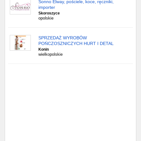
Sonno Elway, pościele, koce, ręczniki,
importer
Skoroszyce
opolskie
SPRZEDAŻ WYROBÓW
POŃCZOSZNICZYCH HURT I DETAL
Konin
wielkopolskie