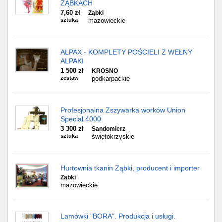
ZĄBKACH
7,60 zł
Ząbki
sztuka
mazowieckie
ALPAX - KOMPLETY POŚCIELI Z WEŁNY
ALPAKI
1 500 zł
KROSNO
zestaw
podkarpackie
Profesjonalna Zszywarka worków Union
Special 4000
3 300 zł
Sandomierz
sztuka
świętokrzyskie
Hurtownia tkanin Ząbki, producent i importer
Ząbki
mazowieckie
Lamówki "BORA". Produkcja i usługi.