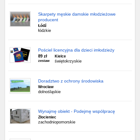
Skarpety męskie damskie młodzieżowe
producent
Łódź
łódzkie
Pościel licencyjna dla dzieci imłodzieży
89 zł
Kielce
zestaw
świętokrzyskie
Doradztwo z ochrony środowiska
Wrocław
dolnośląskie
Wynajmę obiekt - Podejmę wspólpracę
Złocieniec
zachodniopomorskie