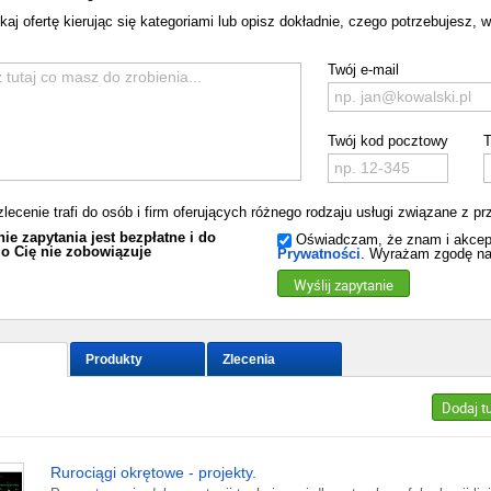
aj ofertę kierując się kategoriami lub opisz dokładnie, czego potrzebujesz, w 
Twój e-mail
Twój kod pocztowy
T
zlecenie trafi do osób i firm oferujących różnego rodzaju usługi związane z
ie zapytania jest bezpłatne i do
Oświadczam, że znam i akcep
o Cię nie zobowiązuje
Prywatności
. Wyrażam zgodę na
Wyślij zapytanie
Produkty
Zlecenia
Dodaj t
Rurociągi okrętowe - projekty.