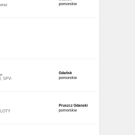
pomorskie
wraz
Gdańsk
ne
pomorskie
, SPV-
Pruszcz Gdanski
pomorskie
PLOTY