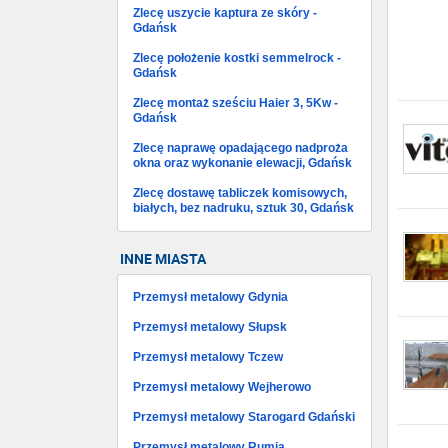
Zlecę uszycie kaptura ze skóry -
Gdańsk
Zlecę położenie kostki semmelrock -
Gdańsk
Zlecę montaż sześciu Haier 3, 5Kw -
Gdańsk
Zlecę naprawę opadającego nadproża
okna oraz wykonanie elewacji, Gdańsk
Zlecę dostawę tabliczek komisowych,
białych, bez nadruku, sztuk 30, Gdańsk
INNE MIASTA
Przemysł metalowy Gdynia
Przemysł metalowy Słupsk
Przemysł metalowy Tczew
Przemysł metalowy Wejherowo
Przemysł metalowy Starogard Gdański
Przemysł metalowy Rumia