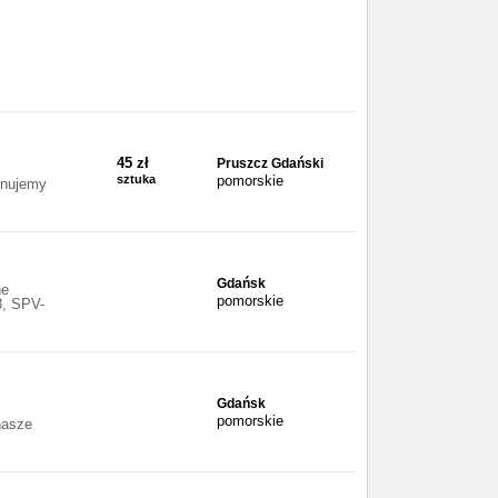
45 zł
Pruszcz Gdański
sztuka
pomorskie
onujemy
Gdańsk
ne
pomorskie
, SPV-
Gdańsk
pomorskie
nasze