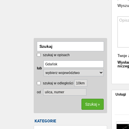
Wyszuk
szukaj w opisach
Twoje 
Wysłan
niczeg
lub
szukaj w odległości
od
Usługi
Szukaj »
KATEGORIE