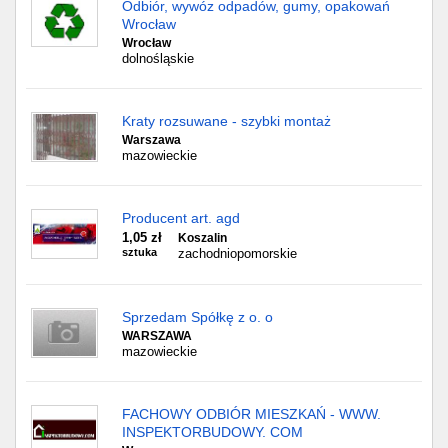
Odbiór, wywóz odpadów, gumy, opakowań
Wrocław
Wrocław
dolnośląskie
Kraty rozsuwane - szybki montaż
Warszawa
mazowieckie
Producent art. agd
1,05 zł
Koszalin
sztuka
zachodniopomorskie
Sprzedam Spółkę z o. o
WARSZAWA
mazowieckie
FACHOWY ODBIÓR MIESZKAŃ - WWW.
INSPEKTORBUDOWY. COM