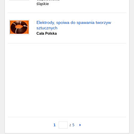
śląskie
Elektrody, spoiwa do spawania tworzyw
sztucznych
Cała Polska
1
z
5