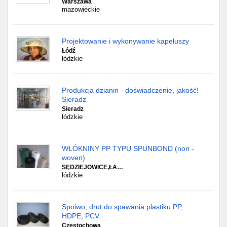
Warszawa
mazowieckie
Projektowanie i wykonywanie kapeluszy
Łódź
łódzkie
Produkcja dzianin - doświadczenie, jakość!
Sieradz
Sieradz
łódzkie
WŁÓKNINY PP TYPU SPUNBOND (non -
woven)
SĘDZIEJOWICE,ŁA…
łódzkie
Spoiwo, drut do spawania plastiku PP,
HDPE, PCV.
Częstochowa