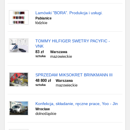
Lamówki "BORA". Produkcja i usługi.
Pabianice
łódzkie
TOMMY HILFIGER SWETRY PACYFIC -
VNK
83 zł
Warszawa
sztuka
mazowieckie
SPRZEDAM MIKSOKRET BRINKMANN III
48 800 zł
Warszawa
sztuka
mazowieckie
Konfekcja, składanie, ręczne prace, Yoo - Jin
Wrocław
dolnośląskie