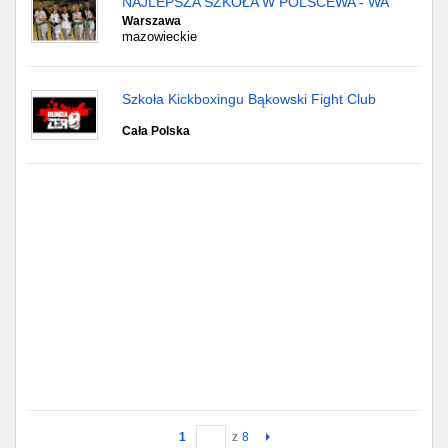
NAJLEPSZA SZKOŁA W POLSCEWA - WA
Warszawa
mazowieckie
Szkoła Kickboxingu Bąkowski Fight Club
Cała Polska
1
z
8