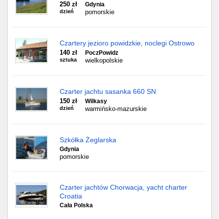
250 zł
Gdynia
dzień
pomorskie
Czartery jezioro powidzkie, noclegi Ostrowo
140 zł
PoczPowidz
sztuka
wielkopolskie
Czarter jachtu sasanka 660 SN
150 zł
Wilkasy
dzień
warmińsko-mazurskie
Szkółka Żeglarska
Gdynia
pomorskie
Czarter jachtów Chorwacja, yacht charter
Croatia
Cała Polska