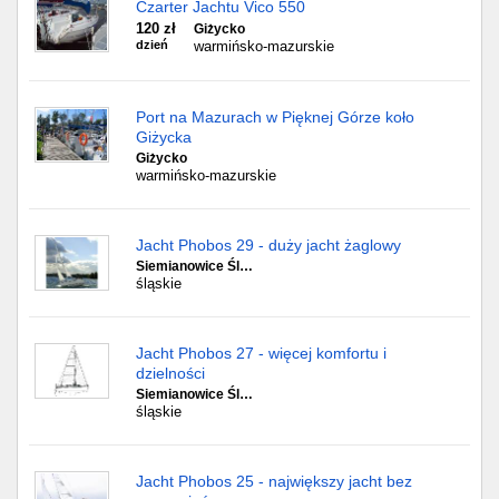
Czarter Jachtu Vico 550
120 zł
Giżycko
dzień
warmińsko-mazurskie
Port na Mazurach w Pięknej Górze koło
Giżycka
Giżycko
warmińsko-mazurskie
Jacht Phobos 29 - duży jacht żaglowy
Siemianowice Śl…
śląskie
Jacht Phobos 27 - więcej komfortu i
dzielności
Siemianowice Śl…
śląskie
Jacht Phobos 25 - największy jacht bez