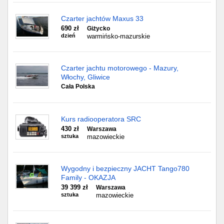
Czarter jachtów Maxus 33
690 zł
Giżycko
dzień
warmińsko-mazurskie
Czarter jachtu motorowego - Mazury,
Włochy, Gliwice
Cała Polska
Kurs radiooperatora SRC
430 zł
Warszawa
sztuka
mazowieckie
Wygodny i bezpieczny JACHT Tango780
Family - OKAZJA
39 399 zł
Warszawa
sztuka
mazowieckie