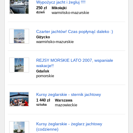
Wypożycz jacht i żegluj !!!!
250 zł
Mikołajki
dzień
warmińsko-mazurskie
Czarter jachtów! Czas popłynąć daleko :)
Giżycko
warmińsko-mazurskie
REJSY MORSKIE LATO 2007, wspaniale
wakacje!!
Gdańsk
pomorskie
Kursy zeglarskie - sternik jachtowy
1 440 zł
Warszawa
sztuka
mazowieckie
Kursy żeglarskie - żeglarz jachtowy
(codzienne)