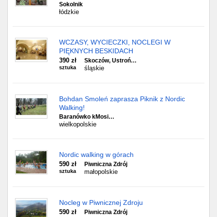
Sokolnik
łódzkie
WCZASY, WYCIECZKI, NOCLEGI W
PIĘKNYCH BESKIDACH
390 zł
Skoczów, Ustroń…
sztuka
śląskie
Bohdan Smoleń zaprasza Piknik z Nordic
Walking!
Baranówko kMosi…
wielkopolskie
Nordic walking w górach
590 zł
Piwniczna Zdrój
sztuka
małopolskie
Nocleg w Piwnicznej Zdroju
590 zł
Piwniczna Zdrój