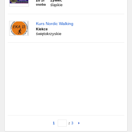
20 zł
Żywiec
osoba
śląskie
Kurs Nordic Walking
Kiekce
świętokrzyskie
1
z
3