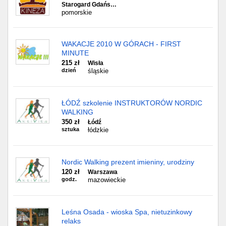
Starogard Gdańs…
pomorskie
WAKACJE 2010 W GÓRACH - FIRST
MINUTE
215 zł
Wisła
dzień
śląskie
ŁÓDŹ szkolenie INSTRUKTORÓW NORDIC
WALKING
350 zł
Łódź
sztuka
łódzkie
Nordic Walking prezent imieniny, urodziny
120 zł
Warszawa
godz.
mazowieckie
Leśna Osada - wioska Spa, nietuzinkowy
relaks