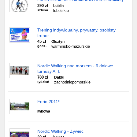
390 zł
Lublin
sztuka
lubelskie
Trening indywidualny, prywatny, osobisty
trener
45 zł
Olsztyn
godz.
warmińsko-mazurskie
Nordic Walking nad morzem - 6 dniowe
turnusy A. I.
780 zł
Dąbki
tydzień
zachodniopomorskie
Ferie 2011!!
Iwkowa
Nordic Walking - Żywiec