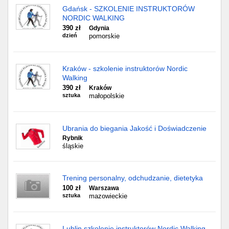
Gdańsk - SZKOLENIE INSTRUKTORÓW
NORDIC WALKING
390 zł
Gdynia
dzień
pomorskie
Kraków - szkolenie instruktorów Nordic
Walking
390 zł
Kraków
sztuka
małopolskie
Ubrania do biegania Jakość i Doświadczenie
Rybnik
śląskie
Trening personalny, odchudzanie, dietetyka
100 zł
Warszawa
sztuka
mazowieckie
Lublin szkolenie instruktorów Nordic Walking