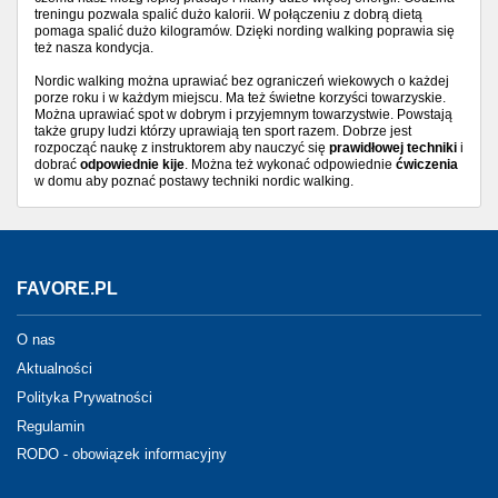
treningu pozwala spalić dużo kalorii. W połączeniu z dobrą dietą
pomaga spalić dużo kilogramów. Dzięki nording walking poprawia się
też nasza kondycja.
Nordic walking można uprawiać bez ograniczeń wiekowych o każdej
porze roku i w każdym miejscu. Ma też świetne korzyści towarzyskie.
Można uprawiać spot w dobrym i przyjemnym towarzystwie. Powstają
także grupy ludzi którzy uprawiają ten sport razem. Dobrze jest
rozpocząć naukę z instruktorem aby nauczyć się
prawidłowej techniki
i
dobrać
odpowiednie kije
. Można też wykonać odpowiednie
ćwiczenia
w domu aby poznać postawy techniki nordic walking.
FAVORE.PL
O nas
Aktualności
Polityka Prywatności
Regulamin
RODO - obowiązek informacyjny