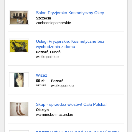
Salon Fryzjersko Kosmetyczny Okey
Szczecin
zachodniopomorskie
Usługi Fryzjerskie, Kosmetyczne bez
wychodzenia z domu
Poznań, Luboń, …
wielkopolskie
Wizaz
60 zł
Poznań
sztuka
wielkopolskie
Skup - sprzedaż włosów! Cała Polska!
Olsztyn
warmińsko-mazurskie