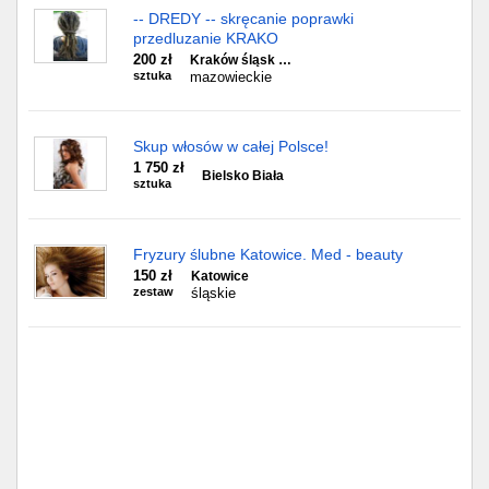
-- DREDY -- skręcanie poprawki
przedluzanie KRAKO
200 zł
Kraków śląsk …
sztuka
mazowieckie
Skup włosów w całej Polsce!
1 750 zł
Bielsko Biała
sztuka
Fryzury ślubne Katowice. Med - beauty
150 zł
Katowice
zestaw
śląskie