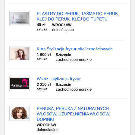
PLASTRY DO PERUK, TAŚMA DO PERUK,
KLEJ DO PERUK, KLEJ DO TUPETU
40 zł
WROCŁAW
sztuka
dolnośląskie
Kurs Stylizacja fryzur okolicznościowych
1 600 zł
Szczecin
sztuka
zachodniopomorskie
Wizaż i stylizacja fryzur
2 250 zł
Szczecin
sztuka
zachodniopomorskie
PERUKA, PERUKA Z NATURALNYCH
WŁOSÓW, UZUPEŁNIENIA WŁOSÓW,
DOPINKI
WROCŁAW
dolnośląskie