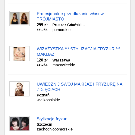
Profesjonalne przedłuzanie włosow -
TRÓJMIASTO
299 zł
Pruszcz Gdański…
sztuka
pomorskie
WIZAŻYSTKA *** STYLIZACJIA FRYZUR ***
MAKIJAŻ
120 zł
Warszawa
sztuka
mazowieckie
UWIECZNIJ SWÓJ MAKIJAŻ I FRYZURĘ NA
ZDJĘCIACH
Poznań
wielkopolskie
Stylizacja fryzur
Szczecin
zachodniopomorskie