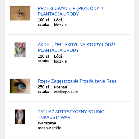
PRZEKŁUWANIE PĘPKA ŁÓDŹ!!!
PLANTACJA URODY
100 zł
Łódź
sztuka
łódzkie
AKRYL, ŻEL, AKRYL NA STOPY ŁÓDŹ!
PLANTACJA URODY
120 zł
Łódź
sztuka
łódzkie
Rzęsy Zagęszczanie Przedłużanie Rzęs
250 zł
Poznań
sztuka
wielkopolskie
TATUAŻ ARTYSTYCZNY STUDIO
"INKAUST" WAR
Warszawa
mazowieckie