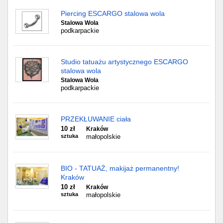
Piercing ESCARGO stalowa wola
Stalowa Wola
podkarpackie
Studio tatuażu artystycznego ESCARGO
stalowa wola
Stalowa Wola
podkarpackie
PRZEKŁUWANIE ciała
10 zł
Kraków
sztuka
małopolskie
BIO - TATUAŻ, makijaż permanentny!
Kraków
10 zł
Kraków
sztuka
małopolskie