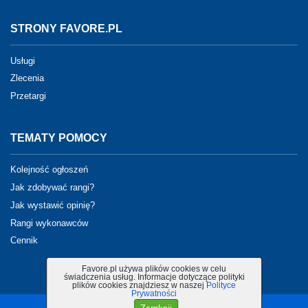
STRONY FAVORE.PL
Usługi
Zlecenia
Przetargi
TEMATY POMOCY
Kolejność ogłoszeń
Jak zdobywać rangi?
Jak wystawić opinię?
Rangi wykonawców
Cennik
Favore.pl używa plików cookies w celu
świadczenia usług. Informacje dotyczące polityki
plików cookies znajdziesz w naszej
Polityce
Prywatności