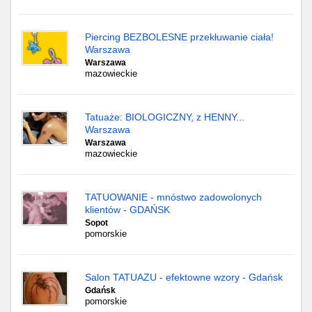
Piercing BEZBOLESNE przekłuwanie ciała!
Warszawa
Warszawa
mazowieckie
Tatuaże: BIOLOGICZNY, z HENNY...
Warszawa
Warszawa
mazowieckie
TATUOWANIE - mnóstwo zadowolonych
klientów - GDAŃSK
Sopot
pomorskie
Salon TATUAZU - efektowne wzory - Gdańsk
Gdańsk
pomorskie