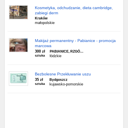
Kosmetyka, odchudzanie, dieta cambridge,
zabiegi derm
Kraków
małopolskie
Makijaż permanentny - Pabianice - promocja
marcowa
300 zł
PABIANICE, RZGÓ…
sztuka
łódzkie
Bezbolesne Przekłuwanie uszu
35 zł
Bydgoszcz
sztuka
kujawsko-pomorskie