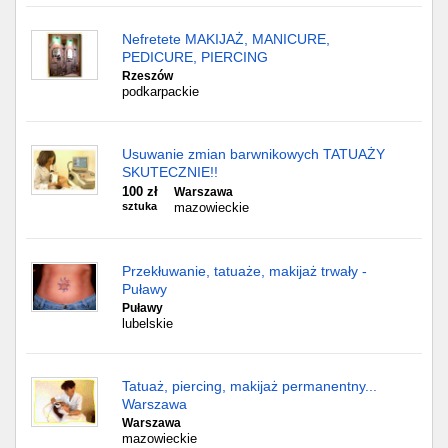
Nefretete MAKIJAŻ, MANICURE,
PEDICURE, PIERCING
Rzeszów
podkarpackie
Usuwanie zmian barwnikowych TATUAŻY
SKUTECZNIE!!
100 zł
Warszawa
sztuka
mazowieckie
Przekłuwanie, tatuaże, makijaż trwały -
Puławy
Puławy
lubelskie
Tatuaż, piercing, makijaż permanentny...
Warszawa
Warszawa
mazowieckie