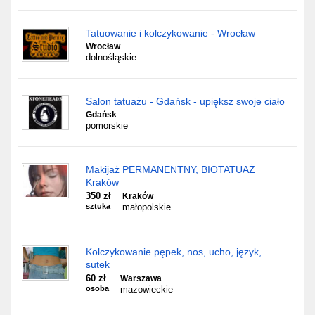
Tatuowanie i kolczykowanie - Wrocław
Wrocław
dolnośląskie
Salon tatuażu - Gdańsk - upiększ swoje ciało
Gdańsk
pomorskie
Makijaż PERMANENTNY, BIOTATUAŻ
Kraków
350 zł
Kraków
sztuka
małopolskie
Kolczykowanie pępek, nos, ucho, język,
sutek
60 zł
Warszawa
osoba
mazowieckie