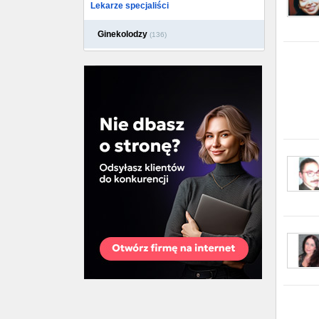
Lekarze specjaliści
Ginekolodzy
(136)