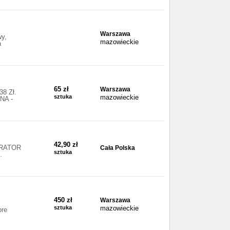
Warszawa
wy,
mazowieckie
a
65 zł
Warszawa
8 Zł.
sztuka
mazowieckie
NA -
42,90 zł
MURATOR
Cała Polska
sztuka
.
450 zł
Warszawa
sztuka
mazowieckie
bre