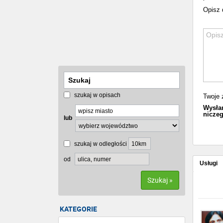
Opisz 
szukaj w opisach
Twoje z
Wysłan
niczeg
lub
szukaj w odległości
od
Usługi
Szukaj »
KATEGORIE