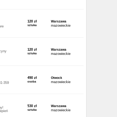
120 zł
Warszawa
sztuka
mazowieckie
bre
120 zł
Warszawa
ycyny
sztuka
mazowieckie
490 zł
Otwock
osoba
mazowieckie
1-359
530 zł
Warszawa
ny!
sztuka
mazowieckie
epień