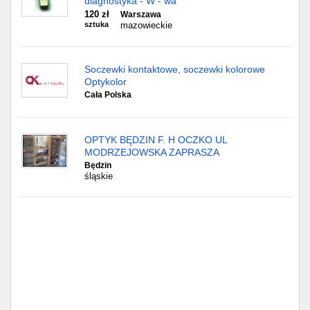
diagnostyka - W - wa
120 zł
Warszawa
sztuka
mazowieckie
Soczewki kontaktowe, soczewki kolorowe
Optykolor
Cała Polska
OPTYK BĘDZIN F. H OCZKO UL
MODRZEJOWSKA ZAPRASZA
Będzin
śląskie