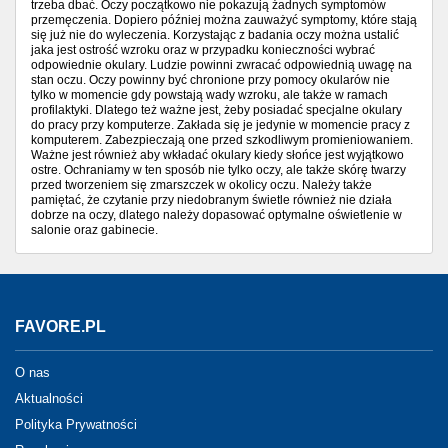
trzeba dbać. Oczy początkowo nie pokazują żadnych symptomów
przemęczenia. Dopiero później można zauważyć symptomy, które stają
się już nie do wyleczenia. Korzystając z badania oczy można ustalić
jaka jest ostrość wzroku oraz w przypadku konieczności wybrać
odpowiednie okulary. Ludzie powinni zwracać odpowiednią uwagę na
stan oczu. Oczy powinny być chronione przy pomocy okularów nie
tylko w momencie gdy powstają wady wzroku, ale także w ramach
profilaktyki. Dlatego też ważne jest, żeby posiadać specjalne okulary
do pracy przy komputerze. Zakłada się je jedynie w momencie pracy z
komputerem. Zabezpieczają one przed szkodliwym promieniowaniem.
Ważne jest również aby wkładać okulary kiedy słońce jest wyjątkowo
ostre. Ochraniamy w ten sposób nie tylko oczy, ale także skórę twarzy
przed tworzeniem się zmarszczek w okolicy oczu. Należy także
pamiętać, że czytanie przy niedobranym świetle również nie działa
dobrze na oczy, dlatego należy dopasować optymalne oświetlenie w
salonie oraz gabinecie.
FAVORE.PL
O nas
Aktualności
Polityka Prywatności