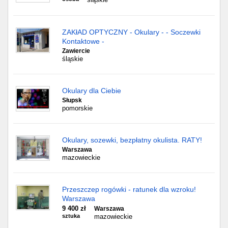
ZAKłAD OPTYCZNY - Okulary - - Soczewki
Kontaktowe -
Zawiercie
śląskie
Okulary dla Ciebie
Słupsk
pomorskie
Okulary, sozewki, bezpłatny okulista. RATY!
Warszawa
mazowieckie
Przeszczep rogówki - ratunek dla wzroku!
Warszawa
9 400 zł
Warszawa
sztuka
mazowieckie