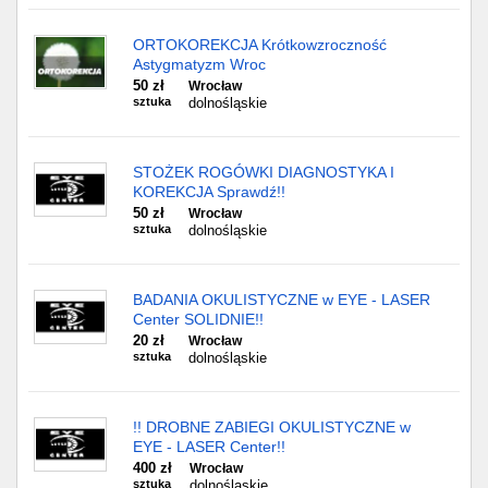
ORTOKOREKCJA Krótkowzroczność
Astygmatyzm Wroc
50 zł
Wrocław
sztuka
dolnośląskie
STOŻEK ROGÓWKI DIAGNOSTYKA I
KOREKCJA Sprawdź!!
50 zł
Wrocław
sztuka
dolnośląskie
BADANIA OKULISTYCZNE w EYE - LASER
Center SOLIDNIE!!
20 zł
Wrocław
sztuka
dolnośląskie
!! DROBNE ZABIEGI OKULISTYCZNE w
EYE - LASER Center!!
400 zł
Wrocław
sztuka
dolnośląskie