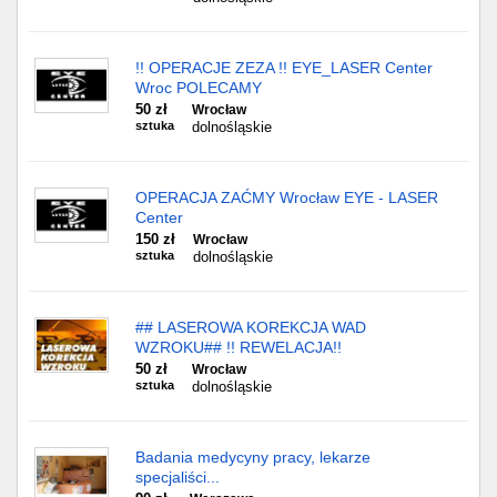
!! OPERACJE ZEZA !! EYE_LASER Center
Wroc POLECAMY
50 zł
Wrocław
sztuka
dolnośląskie
OPERACJA ZAĆMY Wrocław EYE - LASER
Center
150 zł
Wrocław
sztuka
dolnośląskie
## LASEROWA KOREKCJA WAD
WZROKU## !! REWELACJA!!
50 zł
Wrocław
sztuka
dolnośląskie
Badania medycyny pracy, lekarze
specjaliści...