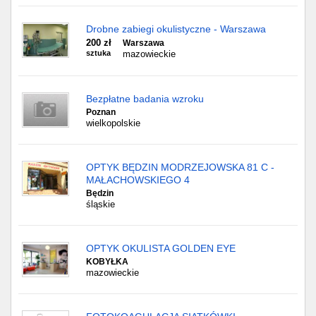
Drobne zabiegi okulistyczne - Warszawa
200 zł
Warszawa
sztuka
mazowieckie
Bezpłatne badania wzroku
Poznan
wielkopolskie
OPTYK BĘDZIN MODRZEJOWSKA 81 C -
MAŁACHOWSKIEGO 4
Będzin
śląskie
OPTYK OKULISTA GOLDEN EYE
KOBYŁKA
mazowieckie