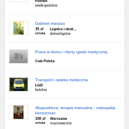
Poznań
wielkopolskie
Gabinet masażu
35 zł
Legnica i okoli…
sztuka
dolnośląskie
Praca w domu i oferty opieki medycznej
Cała Polska
Transport i opieka medyczna
Łódź
łódzkie
Akupunktura, terapia manualna - osteopatia.
biorezonan
100 zł
Warszawa
sztuka
mazowieckie