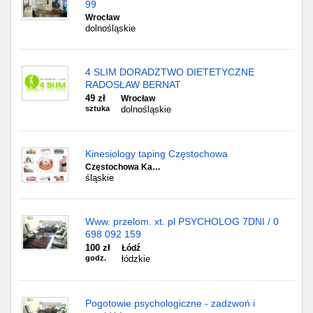
99
Wrocław
dolnośląskie
4 SLIM DORADZTWO DIETETYCZNE
RADOSŁAW BERNAT
49 zł
Wrocław
sztuka
dolnośląskie
Kinesiology taping Częstochowa
Częstochowa Ka…
śląskie
Www. przelom. xt. pl PSYCHOLOG 7DNI / 0
698 092 159
100 zł
Łódź
godz.
łódzkie
Pogotowie psychologiczne - zadzwoń i