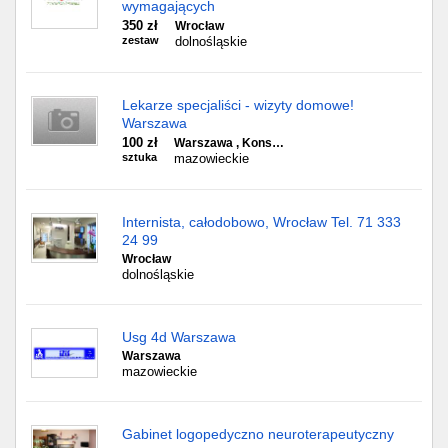
wymagających
350 zł
Wrocław
zestaw
dolnośląskie
Lekarze specjaliści - wizyty domowe!
Warszawa
100 zł
Warszawa , Kons…
sztuka
mazowieckie
Internista, całodobowo, Wrocław Tel. 71 333
24 99
Wrocław
dolnośląskie
Usg 4d Warszawa
Warszawa
mazowieckie
Gabinet logopedyczno neuroterapeutyczny