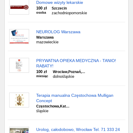
Domowe wizyty lekarskie
100 zł
Szczecin
osoba
zachodniopomorskie
NEUROLOG Warszawa
Warszawa
mazowieckie
PRYWATNA OPIEKA MEDYCZNA - TANIO!
RABATY!
100 zł
Wrocław,Poznań,…
miesiąc
dolnośląskie
Terapia manualna Częstochowa Mulligan
Concept
Częstochowa,Kat…
śląskie
Urolog, całodobowo, Wrocław Tel. 71 333 24