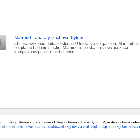
Marmed - aparaty słuchowe Bytom
Chcesz wykonać badanie słuchu? Umów się do gabinetu Marmed na
bezpłatne badanie słuchu. Marmed to polska firma świadcząca
kompleksową opiekę nad osobami ...
asz:
Usługi zdrowie i uroda Bytom › Usługi ochrona zdrowia Bytom › Aparaty słuchowe cyfr
ogłoszenia:
słuchowe aparaty
,
piaskowanie zębów
,
zabiegi upiększające
,
sprzęt kosmetycz