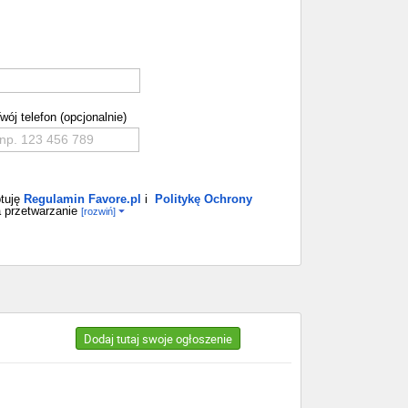
wój telefon (opcjonalnie)
tuję
Regulamin Favore.pl
i
Politykę Ochrony
 przetwarzanie
[rozwiń]
Dodaj tutaj swoje ogłoszenie