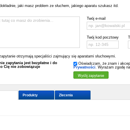
dokładnie, jaki masz problem ze słuchem, jakiego aparatu szukasz itd.
Twój e-mail
Twój kod pocztowy
T
zapytanie otrzymają specjaliści zajmujący się aparatami słuchowymi.
ie zapytania jest bezpłatne i do
Oświadczam, że znam i akcep
o Cię nie zobowiązuje
Prywatności
. Wyrażam zgodę na
Wyślij zapytanie
Produkty
Zlecenia