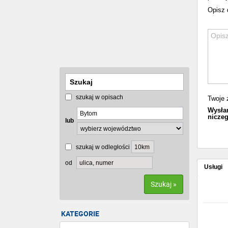
Opisz 
szukaj w opisach
Twoje 
Wysłan
niczeg
lub
szukaj w odległości
od
Usługi
Szukaj »
KATEGORIE