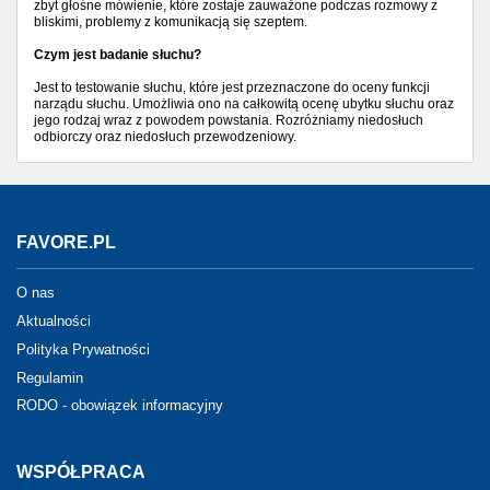
zbyt głośne mówienie, które zostaje zauważone podczas rozmowy z
bliskimi, problemy z komunikacją się szeptem.
Czym jest badanie słuchu?
Jest to testowanie słuchu, które jest przeznaczone do oceny funkcji
narządu słuchu. Umożliwia ono na całkowitą ocenę ubytku słuchu oraz
jego rodzaj wraz z powodem powstania. Rozróżniamy niedosłuch
odbiorczy oraz niedosłuch przewodzeniowy.
FAVORE.PL
O nas
Aktualności
Polityka Prywatności
Regulamin
RODO - obowiązek informacyjny
WSPÓŁPRACA