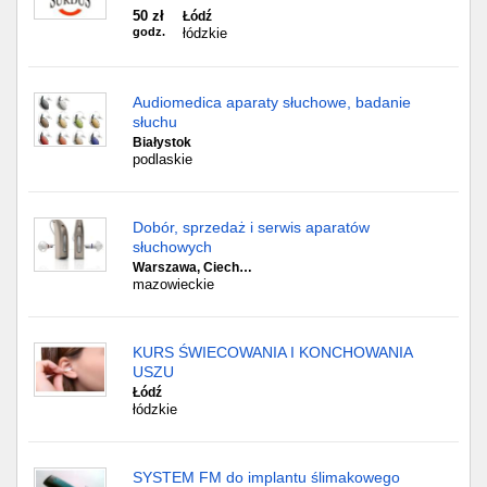
50 zł
Łódź
godz.
łódzkie
Audiomedica aparaty słuchowe, badanie
słuchu
Białystok
podlaskie
Dobór, sprzedaż i serwis aparatów
słuchowych
Warszawa, Ciech…
mazowieckie
KURS ŚWIECOWANIA I KONCHOWANIA
USZU
Łódź
łódzkie
SYSTEM FM do implantu ślimakowego