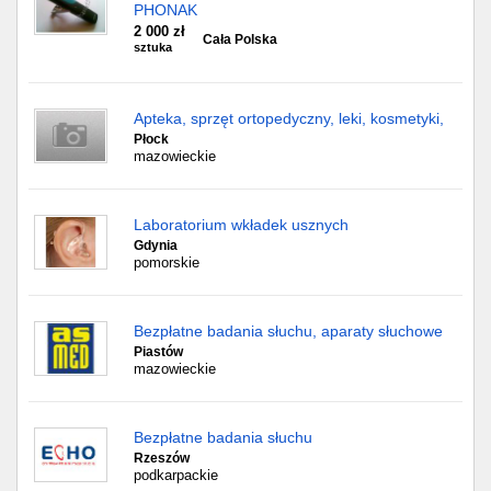
PHONAK
2 000 zł
Cała Polska
sztuka
Apteka, sprzęt ortopedyczny, leki, kosmetyki,
Płock
mazowieckie
Laboratorium wkładek usznych
Gdynia
pomorskie
Bezpłatne badania słuchu, aparaty słuchowe
Piastów
mazowieckie
Bezpłatne badania słuchu
Rzeszów
podkarpackie