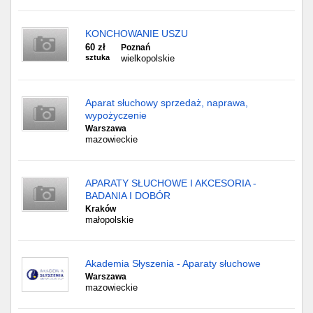
KONCHOWANIE USZU
60 zł
Poznań
sztuka
wielkopolskie
Aparat słuchowy sprzedaż, naprawa,
wypożyczenie
Warszawa
mazowieckie
APARATY SŁUCHOWE I AKCESORIA -
BADANIA I DOBÓR
Kraków
małopolskie
Akademia Słyszenia - Aparaty słuchowe
Warszawa
mazowieckie