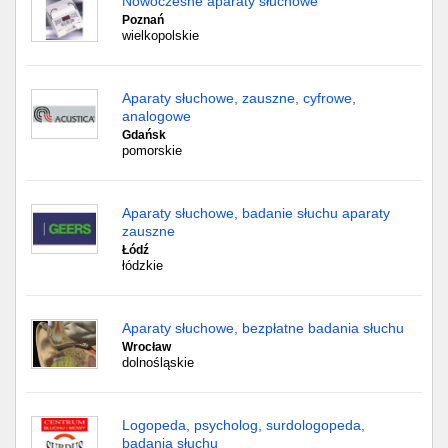
Nowoczesne aparaty słuchowe
Poznań
wielkopolskie
Aparaty słuchowe, zauszne, cyfrowe,
analogowe
Gdańsk
pomorskie
Aparaty słuchowe, badanie słuchu aparaty
zauszne
Łódź
łódzkie
Aparaty słuchowe, bezpłatne badania słuchu
Wrocław
dolnośląskie
Logopeda, psycholog, surdologopeda,
badania słuchu