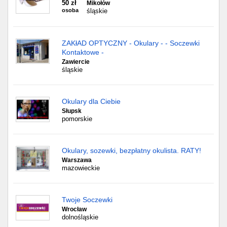
50 zł
Mikołów
osoba
śląskie
ZAKłAD OPTYCZNY - Okulary - - Soczewki
Kontaktowe -
Zawiercie
śląskie
Okulary dla Ciebie
Słupsk
pomorskie
Okulary, sozewki, bezpłatny okulista. RATY!
Warszawa
mazowieckie
Twoje Soczewki
Wrocław
dolnośląskie