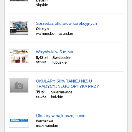
Będzin
śląskie
Sprzedaż okularów korekcyjnych
Olsztyn
warmińsko-mazurskie
Wizytówki w 5 minut!
0,42 zł
Świebodzin
sztuka
lubuskie
OKULARY 50% TANIEJ NIŻ U
TRADYCYJNEGO OPTYKA PRZY
39 zł
Skierniewice
sztuka
łódzkie
Okulary w najlepszej cenie
Warszawa
mazowieckie