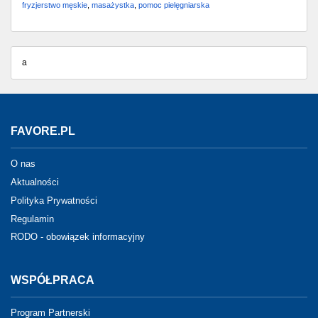
fryzjerstwo męskie
,
masażystka
,
pomoc pielęgniarska
a
FAVORE.PL
O nas
Aktualności
Polityka Prywatności
Regulamin
RODO - obowiązek informacyjny
WSPÓŁPRACA
Program Partnerski