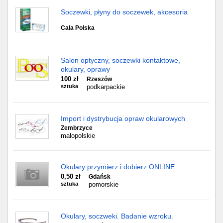
Soczewki, płyny do soczewek, akcesoria
Cała Polska
Salon optyczny, soczewki kontaktowe,
okulary, oprawy
100 zł
Rzeszów
sztuka
podkarpackie
Import i dystrybucja opraw okularowych
Zembrzyce
małopolskie
Okulary przymierz i dobierz ONLINE
0,50 zł
Gdańsk
sztuka
pomorskie
Okulary, soczweki. Badanie wzroku.