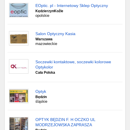
EOptic. pl - Internetowy Sklep Optyczny
KędzierzynKoźle
opolskie
Salon Optyczny Kasia
Warszawa
mazowieckie
Soczewki kontaktowe, soczewki kolorowe
Optykolor
Cała Polska
Optyk
Będzin
śląskie
OPTYK BĘDZIN F. H OCZKO UL
MODRZEJOWSKA ZAPRASZA