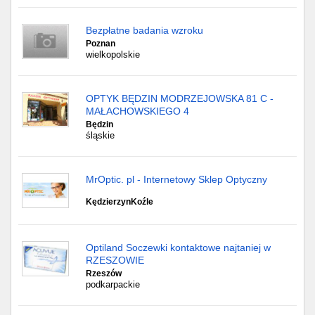
Bezpłatne badania wzroku
Poznan
wielkopolskie
OPTYK BĘDZIN MODRZEJOWSKA 81 C -
MAŁACHOWSKIEGO 4
Będzin
śląskie
MrOptic. pl - Internetowy Sklep Optyczny
KędzierzynKoźle
Optiland Soczewki kontaktowe najtaniej w
RZESZOWIE
Rzeszów
podkarpackie