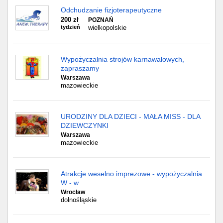
Odchudzanie fizjoterapeutyczne
200 zł
POZNAŃ
tydzień
wielkopolskie
Wypożyczalnia strojów karnawałowych,
zapraszamy
Warszawa
mazowieckie
URODZINY DLA DZIECI - MAŁA MISS - DLA
DZIEWCZYNKI
Warszawa
mazowieckie
Atrakcje weselno imprezowe - wypożyczalnia
W - w
Wrocław
dolnośląskie