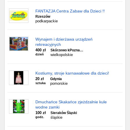
FANTAZJA Centra Zabaw dla Dzieci !!
Rzeszów
podkarpackie
Wynajem i dzierżawa urządzeń
rekreacyjnych
400 zł
Skórzewo kPozna…
dzień
wielkopolskie
Kostiumy, stroje karnawałowe dla dzieci!
20 zł
Gdynia
sztuka
pomorskie
Dmuchańce Skakańce zjeżdzalnie kule
wodne zamki
100 zł
Sieraków Śląski
godz.
śląskie