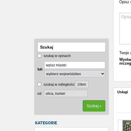
Opisz 
Twoje 
szukaj w opisach
Wysłan
niczeg
lub
szukaj w odległości
Usługi
od
Szukaj »
KATEGORIE