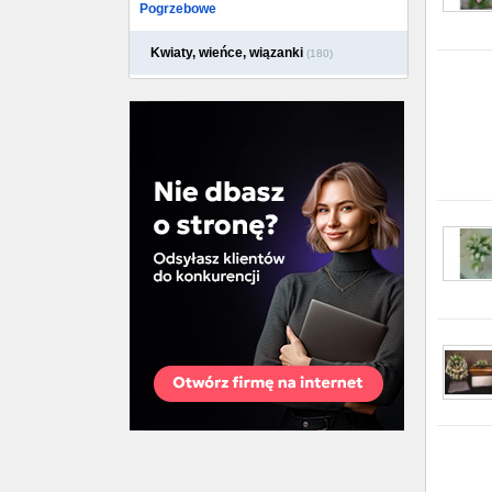
Pogrzebowe
Kwiaty, wieńce, wiązanki
(180)