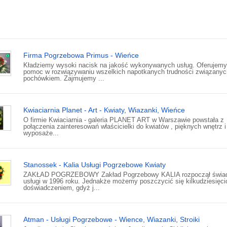
Firma Pogrzebowa Primus - Wieńce
Kładziemy wysoki nacisk na jakość wykonywanych usług. Oferujemy
pomoc w rozwiązywaniu wszelkich napotkanych trudności związanyc
pochówkiem. Zajmujemy ...
Kwiaciarnia Planet - Art - Kwiaty, Wiazanki, Wieńce
O firmie Kwiaciarnia - galeria PLANET ART w Warszawie powstała z
połączenia zainteresowań właścicielki do kwiatów , pięknych wnętrz i
wyposaże...
Stanossek - Kalia Usługi Pogrzebowe Kwiaty
ZAKŁAD POGRZEBOWY Zakład Pogrzebowy KALIA rozpoczął świa
usługi w 1996 roku. Jednakże możemy poszczycić się kilkudziesięci
doświadczeniem, gdyż j...
Atman - Usługi Pogrzebowe - Wience, Wiazanki, Stroiki