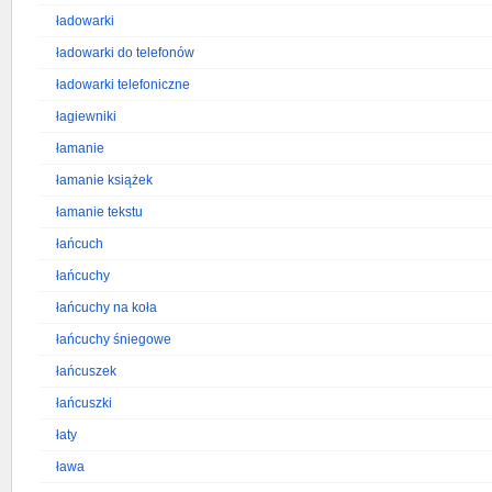
ładowarki
ładowarki do telefonów
ładowarki telefoniczne
łagiewniki
łamanie
łamanie książek
łamanie tekstu
łańcuch
łańcuchy
łańcuchy na koła
łańcuchy śniegowe
łańcuszek
łańcuszki
łaty
ława