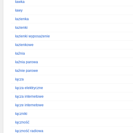
ławka
ławy
łazienka
łazienki
łazienki wyposażenie
łazienkowe
łaźnia
łaźnia parowa
łaźnie parowe
łącza
łącza elektryczne
łącza internetowe
łącze internetowe
łączniki
łączność
łączność radiowa