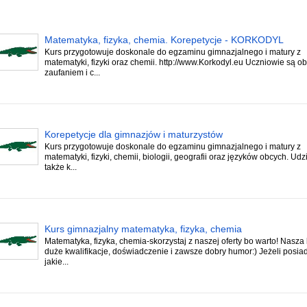
Matematyka, fizyka, chemia. Korepetycje - KORKODYL
Kurs przygotowuje doskonale do egzaminu gimnazjalnego i matury z
matematyki, fizyki oraz chemii. http://www.Korkodyl.eu Uczniowie są o
zaufaniem i c...
Korepetycje dla gimnazjów i maturzystów
Kurs przygotowuje doskonale do egzaminu gimnazjalnego i matury z
matematyki, fizyki, chemii, biologii, geografii oraz języków obcych. Ud
także k...
Kurs gimnazjalny matematyka, fizyka, chemia
Matematyka, fizyka, chemia-skorzystaj z naszej oferty bo warto! Nasz
duże kwalifikacje, doświadczenie i zawsze dobry humor:) Jeżeli posia
jakie...