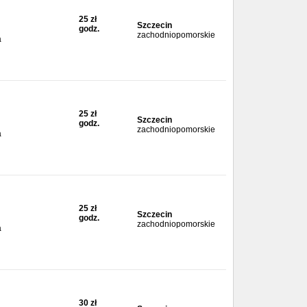
25 zł
Szczecin
godz.
zachodniopomorskie
a
25 zł
Szczecin
godz.
zachodniopomorskie
a
25 zł
Szczecin
godz.
zachodniopomorskie
a
30 zł