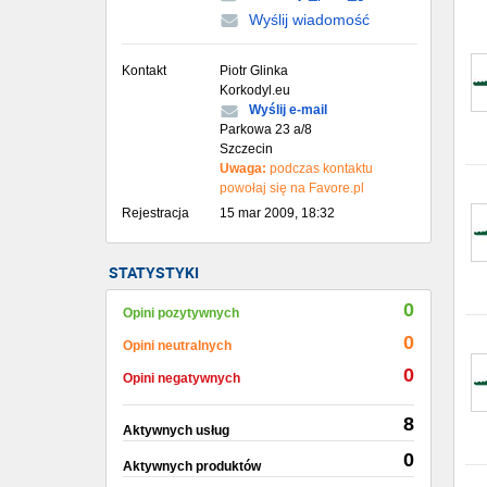
Wyślij wiadomość
Kontakt
Piotr Glinka
Korkodyl.eu
Wyślij e-mail
Parkowa 23 a/8
Szczecin
Uwaga:
podczas kontaktu
powołaj się na Favore.pl
Rejestracja
15 mar 2009, 18:32
STATYSTYKI
0
Opini pozytywnych
0
Opini neutralnych
0
Opini negatywnych
8
Aktywnych usług
0
Aktywnych produktów