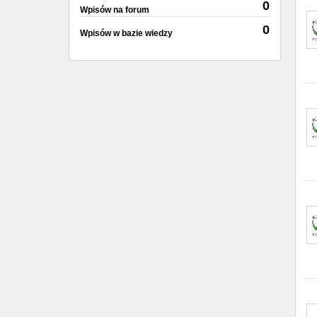
0
Wpisów na forum
0
Wpisów w bazie wiedzy