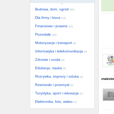
Budowa, dom, ogród
(50)
Dla firmy i biura
(12)
Finansowe i prawne
(12)
Pozostałe
(10)
Motoryzacja i transport
(8)
Informatyka i telekomunikacja
(6)
Zdrowie i uroda
(3)
Edukacja, nauka
(3)
Rozrywka, imprezy i sztuka
(3)
znalezio
Rzemiosło i przemysł
(2)
Turystyka, sport i rekreacja
(1)
Elektronika, foto, wideo
(1)