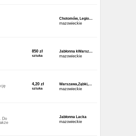
Chotomów, Legio…
mazowieckie
850 zł
Jabłonna kWarsz…
sztuka
mazowieckie
4,20 zł
Warszawa,Ząbki,…
cję
sztuka
mazowieckie
Jabłonna Lacka
. Do
mazowieckie
także