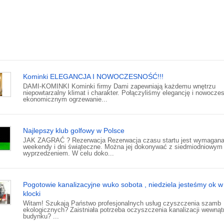
Kominki ELEGANCJA I NOWOCZESNOŚĆ!!!
DAMI-KOMINKI Kominki firmy Dami zapewniają każdemu wnętrzu
niepowtarzalny klimat i charakter. Połączyliśmy elegancję i nowocze
ekonomicznym ogrzewanie...
Najlepszy klub golfowy w Polsce
JAK ZAGRAĆ ? Rezerwacja Rezerwacja czasu startu jest wymagan
weekendy i dni świąteczne. Można jej dokonywać z siedmiodniowym
wyprzedzeniem. W celu doko...
Pogotowie kanalizacyjne wuko sobota , niedziela jesteśmy ok w
klocki
Witam! Szukają Państwo profesjonalnych usług czyszczenia szamb
ekologicznych? Zaistniała potrzeba oczyszczenia kanalizacji wewnąt
budynku? ...