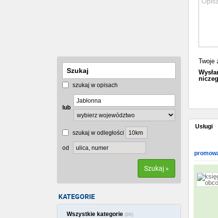
Twoje 
Wysłan
niczeg
szukaj w opisach
lub
Usługi
szukaj w odległości
od
promowa
Szukaj »
KATEGORIE
Wszystkie kategorie
(96)