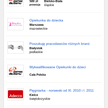
500 zł
Bielsko-Biała
prowizja
śląskie
Opiekunka do dziecka
Warszawa
mazowieckie
Poszukuję pracodawców różnych branż
Białystok
podlaskie
Wykwalifikowane Opiekunki do dzieci
Cała Polska
Pięgniarka - norweski od XI. 2010 i I. 2011
Kielce
świętokrzyskie