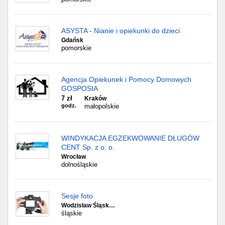
ASYSTA - Nianie i opiekunki do dzieci
Gdańsk
pomorskie
Agencja Opiekunek i Pomocy Domowych
GOSPOSIA
7 zł
Kraków
godz.
małopolskie
WINDYKACJA EGZEKWOWANIE DŁUGÓW
CENT Sp. z o. o.
Wrocław
dolnośląskie
Sesje foto
Wodzisław Śląsk…
śląskie