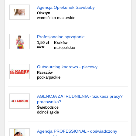
Agencja Opiekunek Savebaby
Olsztyn
warmińsko-mazurskie
Profesjonalne sprzątanie
1,50 zł
Kraków
metr
małopolskie
Outsourcing kadrowo - płacowy
Rzeszów
podkarpackie
AGENCJA ZATRUDNIENIA - Szukasz pracy?
pracownika?
Świebodzice
dolnośląskie
Agencja PROFESSIONAL - doświadczony