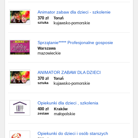
Animator zabaw dla dzieci - szkolenie
370 zł
Toruń
sztuka
kujawsko-pomorskie
Sprzątanie***** Profesjonalne gosposie
Warszawa
mazowieckie
ANIMATOR ZABAW DLA DZIECI
370 zł
Toruń
sztuka
kujawsko-pomorskie
Opiekunki dla dzieci , szkolenia
400 zł
Kraków
zestaw
małopolskie
Opiekunki do dzieci i osób starszych