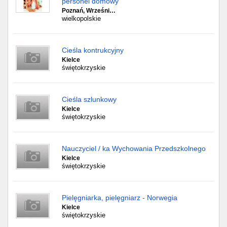
personel domowy
Poznań, Wrześni…
wielkopolskie
Cieśla kontrukcyjny
Kielce
świętokrzyskie
Cieśla szlunkowy
Kielce
świętokrzyskie
Nauczyciel / ka Wychowania Przedszkolnego
Kielce
świętokrzyskie
Pielęgniarka, pielęgniarz - Norwegia
Kielce
świętokrzyskie