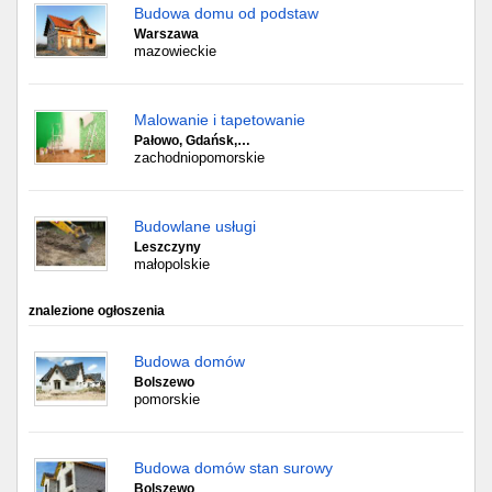
Budowa domu od podstaw
Warszawa
mazowieckie
Malowanie i tapetowanie
Pałowo, Gdańsk,…
zachodniopomorskie
Budowlane usługi
Leszczyny
małopolskie
znalezione ogłoszenia
Budowa domów
Bolszewo
pomorskie
Budowa domów stan surowy
Bolszewo