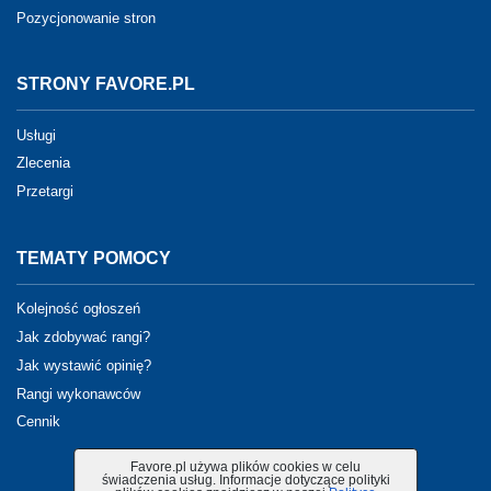
Pozycjonowanie stron
STRONY FAVORE.PL
Usługi
Zlecenia
Przetargi
TEMATY POMOCY
Kolejność ogłoszeń
Jak zdobywać rangi?
Jak wystawić opinię?
Rangi wykonawców
Cennik
Favore.pl używa plików cookies w celu
świadczenia usług. Informacje dotyczące polityki