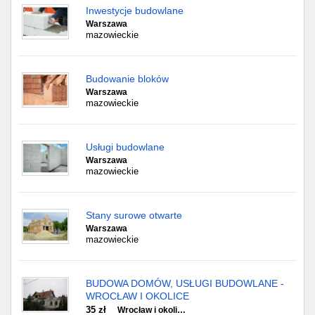
Inwestycje budowlane
Warszawa
mazowieckie
Budowanie bloków
Warszawa
mazowieckie
Usługi budowlane
Warszawa
mazowieckie
Stany surowe otwarte
Warszawa
mazowieckie
BUDOWA DOMÓW, USŁUGI BUDOWLANE -
WROCŁAW I OKOLICE
35 zł
Wrocław i okoli…