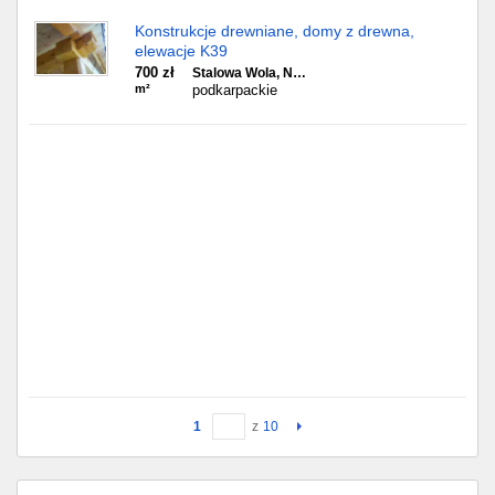
Konstrukcje drewniane, domy z drewna,
elewacje K39
700 zł
Stalowa Wola, N…
m²
podkarpackie
1
z
10