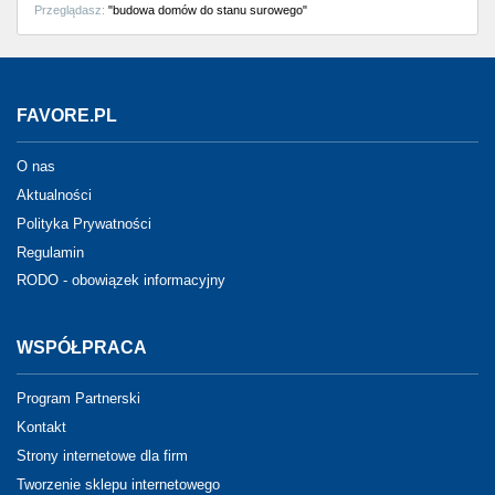
Przeglądasz:
"budowa domów do stanu surowego"
FAVORE.PL
O nas
Aktualności
Polityka Prywatności
Regulamin
RODO - obowiązek informacyjny
WSPÓŁPRACA
Program Partnerski
Kontakt
Strony internetowe dla firm
Tworzenie sklepu internetowego