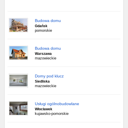
Budowa domu
Gdańsk
pomorskie
Budowa domu
Warszawa
mazowieckie
Domy pod klucz
Siedliska
mazowieckie
Usługi ogólnobudowlane
Włocławek
kujawsko-pomorskie