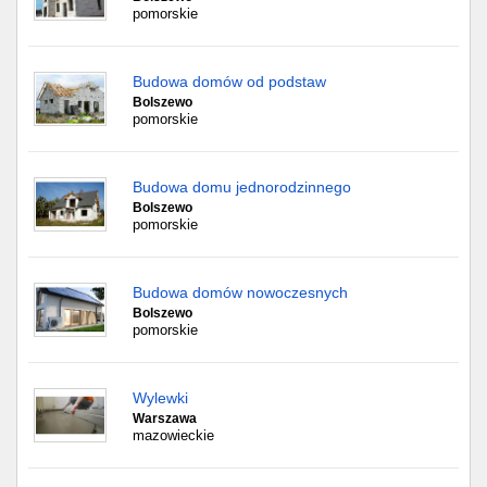
pomorskie
Budowa domów od podstaw
Bolszewo
pomorskie
Budowa domu jednorodzinnego
Bolszewo
pomorskie
Budowa domów nowoczesnych
Bolszewo
pomorskie
Wylewki
Warszawa
mazowieckie