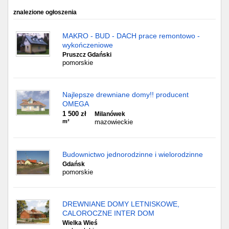
znalezione ogłoszenia
MAKRO - BUD - DACH prace remontowo -
wykończeniowe
Pruszcz Gdański
pomorskie
Najlepsze drewniane domy!! producent
OMEGA
1 500 zł
Milanówek
m²
mazowieckie
Budownictwo jednorodzinne i wielorodzinne
Gdańsk
pomorskie
DREWNIANE DOMY LETNISKOWE,
CALOROCZNE INTER DOM
Wielka Wieś