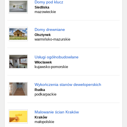
Domy pod klucz
Siedliska
mazowieckie
Domy drewniane
Olsztynek
warmińsko-mazurskie
Usługi ogólnobudowlane
Włocławek
kujawsko-pomorskie
Wykończenia stanów deweloperskich
Rudka
podkarpackie
Malowanie ścian Kraków
Kraków
małopolskie