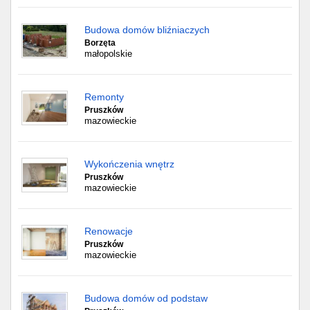
Budowa domów bliźniaczych
Borzęta
małopolskie
Remonty
Pruszków
mazowieckie
Wykończenia wnętrz
Pruszków
mazowieckie
Renowacje
Pruszków
mazowieckie
Budowa domów od podstaw