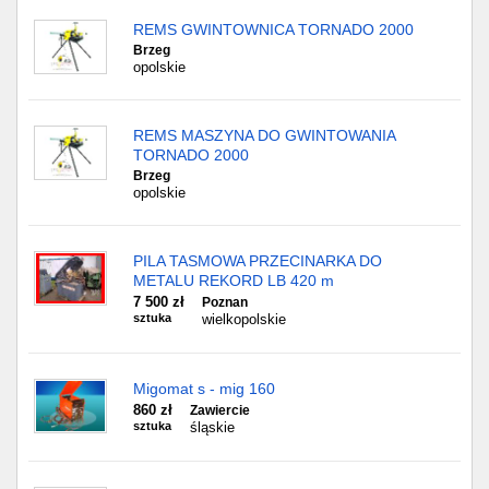
REMS GWINTOWNICA TORNADO 2000
Brzeg
opolskie
REMS MASZYNA DO GWINTOWANIA
TORNADO 2000
Brzeg
opolskie
PILA TASMOWA PRZECINARKA DO
METALU REKORD LB 420 m
7 500 zł
Poznan
sztuka
wielkopolskie
Migomat s - mig 160
860 zł
Zawiercie
sztuka
śląskie