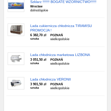
Szklarz !!!!!!! BOGATE WZORNICTWO!!!!!!
Wrocław
dolnośląskie
Lada cukiernicza chłodnicza TIRAMISU
PROMOCJA !
6 382,70 zł
POZNAŃ
sztuka
wielkopolskie
Lada chłodnicza marketowa LIZBONA
3 051,50 zł
POZNAŃ
sztuka
wielkopolskie
Lada chłodnicza VERONII
3 901,50 zł
POZNAŃ
sztuka
wielkopolskie