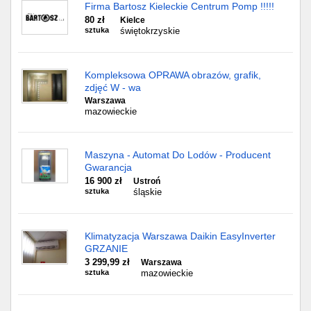
Firma Bartosz Kieleckie Centrum Pomp !!!!!
80 zł
Kielce
sztuka
świętokrzyskie
Kompleksowa OPRAWA obrazów, grafik,
zdjęć W - wa
Warszawa
mazowieckie
Maszyna - Automat Do Lodów - Producent
Gwarancja
16 900 zł
Ustroń
sztuka
śląskie
Klimatyzacja Warszawa Daikin EasyInverter
GRZANIE
3 299,99 zł
Warszawa
sztuka
mazowieckie