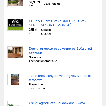
39,90 zł
Cała Polska
metr
DESKA TARASOWA KOMPOZYTOWA
SPRZEDAŻ ORAZ MONTAŻ
225 zł
Gliwice
m²
śląskie
Deska tarasowa egzotyczna od 110zł / m2
Szczecin
Szczecin
zachodniopomorskie
Taras drewniany drewno egzotyczne deska
tarasowa
Piaseczno
mazowieckie
Usługi ogrodnicze / budowlane - www.