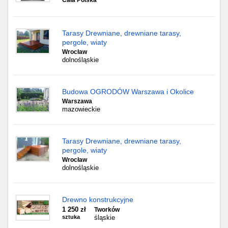
Cała Polska
Tarasy Drewniane, drewniane tarasy,
pergole, wiaty
Wrocław
dolnośląskie
Budowa OGRODÓW Warszawa i Okolice
Warszawa
mazowieckie
Tarasy Drewniane, drewniane tarasy,
pergole, wiaty
Wrocław
dolnośląskie
Drewno konstrukcyjne
1 250 zł
Tworków
sztuka
śląskie