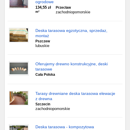
ogrodowe
134,55 zł
Przecław
m²
zachodniopomorskie
Deska tarasowa egzotyczna, sprzedaz,
montaż
Pszczew
lubuskie
Oferujemy drewno konstrukcyjne, deski
tarasowe
Cała Polska
Tarasy drewniane deska tarasowa elewacje
z drewna
Szczecin
zachodniopomorskie
Deska tarasowa - kompozytowa