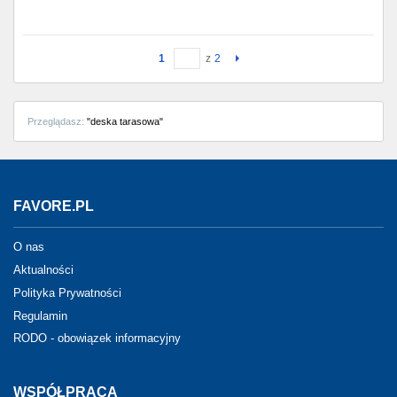
1
z
2
Przeglądasz:
"deska tarasowa"
FAVORE.PL
O nas
Aktualności
Polityka Prywatności
Regulamin
RODO - obowiązek informacyjny
WSPÓŁPRACA