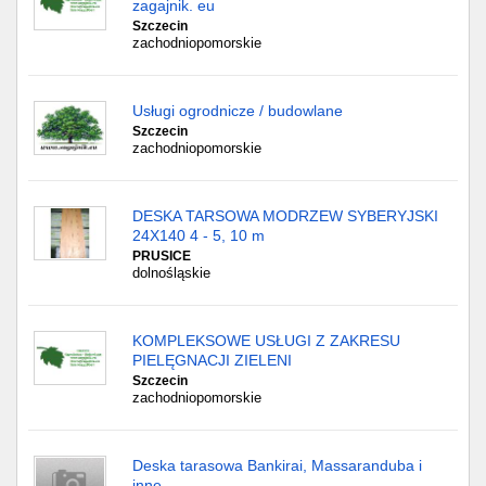
zagajnik. eu
Szczecin
zachodniopomorskie
Usługi ogrodnicze / budowlane
Szczecin
zachodniopomorskie
DESKA TARSOWA MODRZEW SYBERYJSKI
24X140 4 - 5, 10 m
PRUSICE
dolnośląskie
KOMPLEKSOWE USŁUGI Z ZAKRESU
PIELĘGNACJI ZIELENI
Szczecin
zachodniopomorskie
Deska tarasowa Bankirai, Massaranduba i
inne