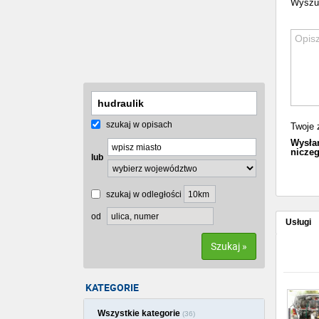
Wyszuka
szukaj w opisach
Twoje 
Wysłan
niczeg
lub
szukaj w odległości
od
Usługi
Szukaj »
KATEGORIE
Wszystkie kategorie
(36)