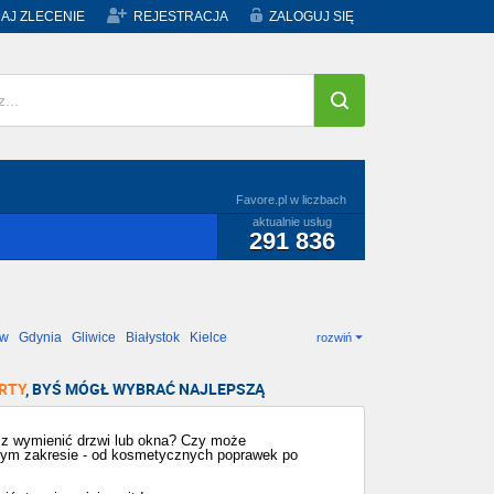
AJ ZLECENIE
REJESTRACJA
ZALOGUJ SIĘ
Favore.pl w liczbach
aktualnie usług
291 836
ów
Gdynia
Gliwice
Białystok
Kielce
rozwiń
RTY
, BYŚ MÓGŁ WYBRAĆ NAJLEPSZĄ
sz wymienić drzwi lub okna? Czy może
dym zakresie - od kosmetycznych poprawek po