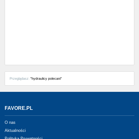
Przeglądasz:
"hydraulicy polecani"
FAVORE.PL
O nas
Aktualności
Polityka Prywatności