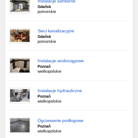
Instalacje sanitarne
Gdańsk
pomorskie
Sieci kanalizacyjne
Gdańsk
pomorskie
Instalacje wodociągowe
Poznań
wielkopolskie
Instalacje hydrauliczne
Poznań
wielkopolskie
Ogrzewanie podłogowe
Poznań
wielkopolskie