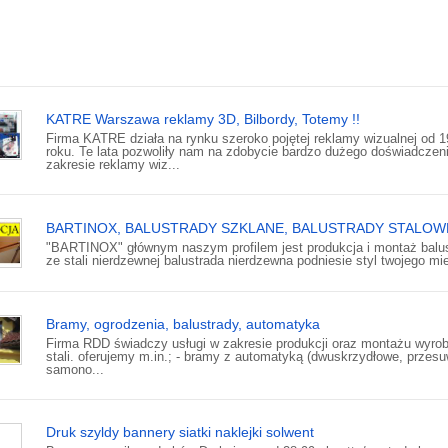
KATRE Warszawa reklamy 3D, Bilbordy, Totemy !!
Firma KATRE działa na rynku szeroko pojętej reklamy wizualnej od 
roku. Te lata pozwoliły nam na zdobycie bardzo dużego doświadczen
zakresie reklamy wiz...
BARTINOX, BALUSTRADY SZKLANE, BALUSTRADY STALOW
"BARTINOX" głównym naszym profilem jest produkcja i montaż balu
ze stali nierdzewnej balustrada nierdzewna podniesie styl twojego mie
Bramy, ogrodzenia, balustrady, automatyka
Firma RDD świadczy usługi w zakresie produkcji oraz montażu wyro
stali. oferujemy m.in.; - bramy z automatyką (dwuskrzydłowe, przes
samono...
Druk szyldy bannery siatki naklejki solwent