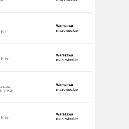
ia
Warszawa
mazowieckie
ęt i
Warszawa
Kupili,
mazowieckie
.
Warszawa
tańców
mazowieckie
a rynku
Warszawa
Kupili,
mazowieckie
.