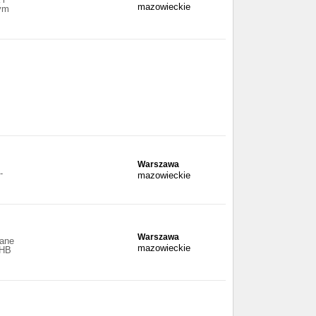
mazowieckie
ym
Warszawa
-
mazowieckie
Warszawa
wane
mazowieckie
RHB