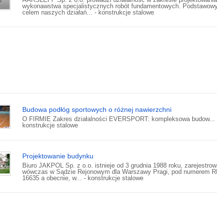
wykonawstwa specjalistycznych robót fundamentowych. Podstawow
celem naszych działań... - konstrukcje stalowe
Budowa podłóg sportowych o różnej nawierzchni
O FIRMIE Zakres działalności EVERSPORT: kompleksowa budow... 
konstrukcje stalowe
Projektowanie budynku
Biuro JAKPOL Sp. z o.o. istnieje od 3 grudnia 1988 roku, zarejestro
wówczas w Sądzie Rejonowym dla Warszawy Pragi, pod numerem 
16635 a obecnie, w... - konstrukcje stalowe