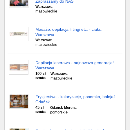
Zapraszamy do NAS!
Warszawa
mazowieckie
Masaże, depilacja liftingi etc. - ciało..
Warszawa
Warszawa
mazowieckie
Depilacja laserowa - najnowsza generacja!
Warszawa
100 zł
Warszawa
sztuka
mazowieckie
Fryzjerstwo - koloryzacje, pasemka, balejaż.
Gdańsk
45 zł
Gdańsk-Morena
sztuka
pomorskie