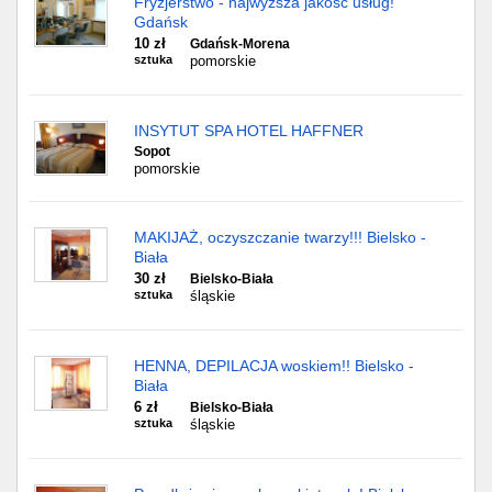
Fryzjerstwo - najwyższa jakość usług!
Gdańsk
10 zł
Gdańsk-Morena
sztuka
pomorskie
INSYTUT SPA HOTEL HAFFNER
Sopot
pomorskie
MAKIJAŻ, oczyszczanie twarzy!!! Bielsko -
Biała
30 zł
Bielsko-Biała
sztuka
śląskie
HENNA, DEPILACJA woskiem!! Bielsko -
Biała
6 zł
Bielsko-Biała
sztuka
śląskie