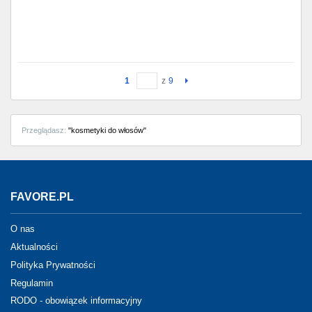
1
z
9
Przeglądasz:
"kosmetyki do włosów"
FAVORE.PL
O nas
Aktualności
Polityka Prywatności
Regulamin
RODO - obowiązek informacyjny