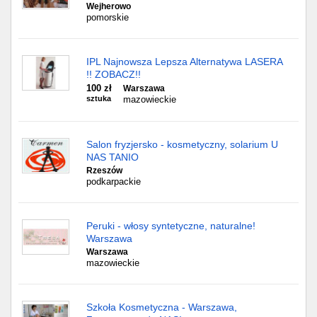
Wejherowo
pomorskie
IPL Najnowsza Lepsza Alternatywa LASERA
!! ZOBACZ!!
100 zł
Warszawa
sztuka
mazowieckie
Salon fryzjersko - kosmetyczny, solarium U
NAS TANIO
Rzeszów
podkarpackie
Peruki - włosy syntetyczne, naturalne!
Warszawa
Warszawa
mazowieckie
Szkoła Kosmetyczna - Warszawa,