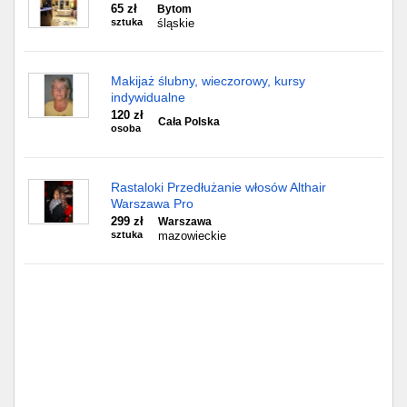
65 zł
Bytom
sztuka
śląskie
Makijaż ślubny, wieczorowy, kursy
indywidualne
120 zł
Cała Polska
osoba
Rastaloki Przedłużanie włosów Althair
Warszawa Pro
299 zł
Warszawa
sztuka
mazowieckie