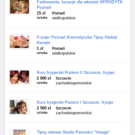
Farbowanie, kuracje dla włosów! AFRODYTA
Poznań
15 zł
Poznań
sztuka
wielkopolskie
Fryzjer Poznań Kosmetyczka Tipsy Global
Keratin
1 zł
Poznań
sztuka
wielkopolskie
Kurs fryzjerski Poziom II Szczecin, fryzjer
2 000 zł
Szczecin
sztuka
zachodniopomorskie
Kurs fryzjerski Poziom I Szczecin, fryzjer
2 500 zł
Szczecin
sztuka
zachodniopomorskie
Tipsy żelowe Studio Paznokci "Visage"