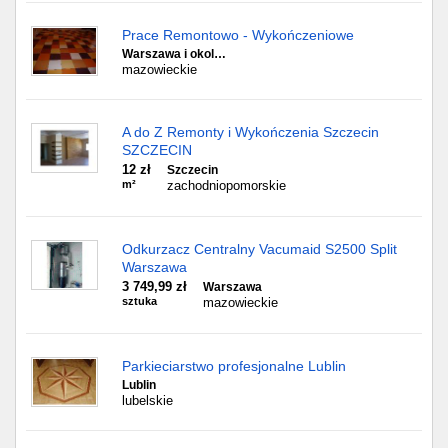
Prace Remontowo - Wykończeniowe
Warszawa i okol…
mazowieckie
A do Z Remonty i Wykończenia Szczecin
SZCZECIN
12 zł
Szczecin
m²
zachodniopomorskie
Odkurzacz Centralny Vacumaid S2500 Split
Warszawa
3 749,99 zł
Warszawa
sztuka
mazowieckie
Parkieciarstwo profesjonalne Lublin
Lublin
lubelskie