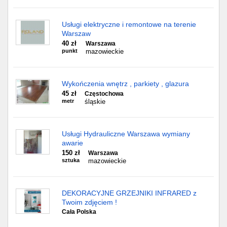
Usługi elektryczne i remontowe na terenie
Warszaw
40 zł
Warszawa
punkt
mazowieckie
Wykończenia wnętrz , parkiety , glazura
45 zł
Częstochowa
metr
śląskie
Usługi Hydrauliczne Warszawa wymiany
awarie
150 zł
Warszawa
sztuka
mazowieckie
DEKORACYJNE GRZEJNIKI INFRARED z
Twoim zdjęciem !
Cała Polska