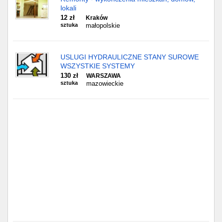
lokali
12 zł
Kraków
sztuka
małopolskie
USLUGI HYDRAULICZNE STANY SUROWE
WSZYSTKIE SYSTEMY
130 zł
WARSZAWA
sztuka
mazowieckie