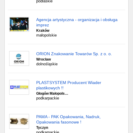
podlaskie
Agencja artystyczna - organizacja i obsługa
imprez
Kraków
małopolskie
ORION Znakowanie Towarów Sp. z o. o.
Wrocław
dolnośląskie
PLASTSYSTEM Producent Wiader
plastikowych !!
Głogów Małopols…
podkarpackie
PAMA - PAK Opakowania, Nadruk,
Opakowania fasonowe !
Tyczyn
podkarpackie