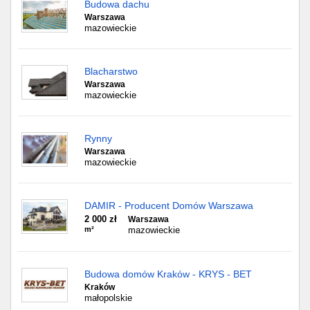
Budowa dachu
Warszawa
mazowieckie
Blacharstwo
Warszawa
mazowieckie
Rynny
Warszawa
mazowieckie
DAMIR - Producent Domów Warszawa
2 000 zł
Warszawa
m²
mazowieckie
Budowa domów Kraków - KRYS - BET
Kraków
małopolskie