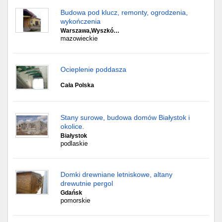
Budowa pod klucz, remonty, ogrodzenia,
wykończenia
Warszawa,Wyszkó…
mazowieckie
Ocieplenie poddasza
Cała Polska
Stany surowe, budowa domów Białystok i
okolice.
Białystok
podlaskie
Domki drewniane letniskowe, altany
drewutnie pergol
Gdańsk
pomorskie