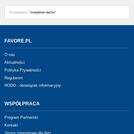
Przeglądasz:
"ocieplenie dachu"
FAVORE.PL
O nas
Aktualności
Polityka Prywatności
Regulamin
RODO - obowiązek informacyjny
WSPÓŁPRACA
Program Partnerski
Kontakt
Strony internetowe dla firm