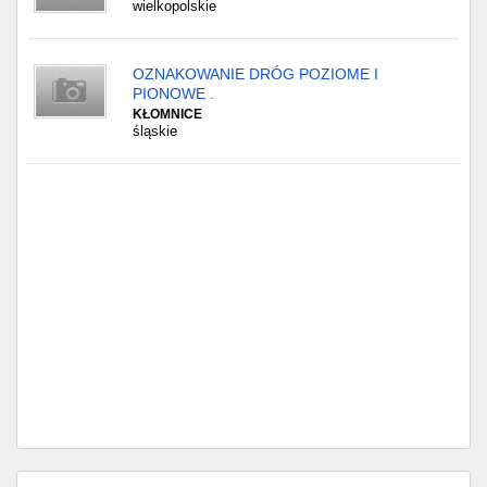
wielkopolskie
OZNAKOWANIE DRÓG POZIOME I
PIONOWE .
KŁOMNICE
śląskie