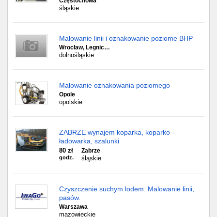
Częstochowa
śląskie
Malowanie linii i oznakowanie poziome BHP
Wrocław, Legnic…
dolnośląskie
Malowanie oznakowania poziomego
Opole
opolskie
ZABRZE wynajem koparka, koparko -
ładowarka, szalunki
80 zł
Zabrze
godz.
śląskie
Czyszczenie suchym lodem. Malowanie linii,
pasów.
Warszawa
mazowieckie