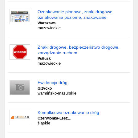
Oznakowanie pionowe, znaki drogowe,
oznakowanie poziome, znakowanie
Warszawa
mazowieckie
Znaki drogowe, bezpieczeństwo drogowe,
zarządzanie ruchem
Pułtusk
mazowieckie
Ewidencja dróg
Giżycko
warmińsko-mazurskie
Komplksowe oznakowanie dróg.
Czerwionka-Lesz…
śląskie