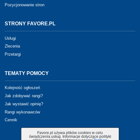
Pozycjonowanie stron
STRONY FAVORE.PL
Usługi
Zlecenia
Przetargi
TEMATY POMOCY
Kolejność ogłoszeń
Jak zdobywać rangi?
Jak wystawić opinię?
Rangi wykonawców
Cennik
Favore.pl używa plików cookies w celu
świadczenia usług. Informacje dotyczące polityki