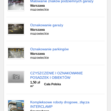
Malowanie znaków podziemnych garaży
Warszawa
mazowieckie
Oznakowanie garaży
Warszawa
mazowieckie
Oznakowanie parkingów
Warszawa
mazowieckie
CZYSZCZENIE I OZNAKOWANIE
POSADZEK I OBIEKTÓW
1,50 zł
Cała Polska
m²
Kompleksowe roboty drogowe, złącza
INTERCLAMP