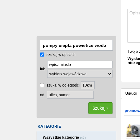
Twoje 
szukaj w opisach
Wysłan
niczeg
lub
szukaj w odległości
Usługi
od
Szukaj »
promowa
KATEGORIE
Wszystkie kategorie
(47)