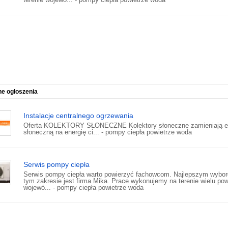
ne ogłoszenia
Instalacje centralnego ogrzewania
Oferta KOLEKTORY SŁONECZNE Kolektory słoneczne zamieniają e
słoneczną na energię ci... - pompy ciepła powietrze woda
Serwis pompy ciepła
Serwis pompy ciepła warto powierzyć fachowcom. Najlepszym wybo
tym zakresie jest firma Mika. Prace wykonujemy na terenie wielu po
wojewó... - pompy ciepła powietrze woda