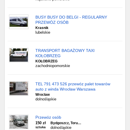
BUSY BUSY DO BELGI - REGULARNY
PRZEWÓZ OSÓB
Krasnik
lubelskie
TRANSPORT BAGAŻOWY TAXI
KOŁOBRZEG
KOŁOBRZEG
zachodniopomorskie
TEL 791 473 526 przewóz palet towarów
auto z winda Wrocław Warszawa
Wrocław
dolnośląskie
Przewóz osób
150 zł
Bydgoszcz, Toru…
sztuka
dolnośląskie