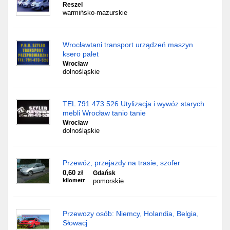
Reszel
warmińsko-mazurskie
Wrocławtani transport urządzeń maszyn
ksero palet
Wrocław
dolnośląskie
TEL 791 473 526 Utylizacja i wywóz starych
mebli Wrocław tanio tanie
Wrocław
dolnośląskie
Przewóz, przejazdy na trasie, szofer
0,60 zł
Gdańsk
kilometr
pomorskie
Przewozy osób: Niemcy, Holandia, Belgia,
Słowacj