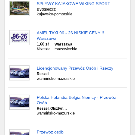
SPŁYWY KAJAKOWE WIKING SPORT
Bydgoszcz
kujawsko-pomorskie
AMEL TAXI 96 - 26 NISKIE CENY!!!
Warszawa
1,60 zł
Warszawa
kilometr
mazowieckie
Licencjonowany Przewóz Osób i Rzeczy
Reszel
warmińsko-mazurskie
Polska Holandia Belgia Niemcy - Przewóz
Osób
Reszel, Olsztyn…
warmińsko-mazurskie
Przewóz osób