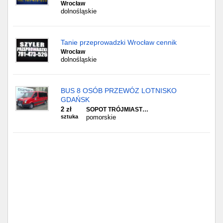
Wrocław
dolnośląskie
Tanie przeprowadzki Wrocław cennik
Wrocław
dolnośląskie
BUS 8 OSÓB PRZEWÓZ LOTNISKO
GDAŃSK
2 zł
SOPOT TRÓJMIAST…
sztuka
pomorskie