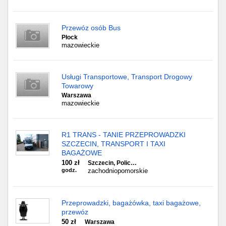
Przewóz osób Bus
Płock
mazowieckie
Usługi Transportowe, Transport Drogowy
Towarowy
Warszawa
mazowieckie
R1 TRANS - TANIE PRZEPROWADZKI
SZCZECIN, TRANSPORT I TAXI
BAGAŻOWE
100 zł
Szczecin, Polic…
godz.
zachodniopomorskie
Przeprowadzki, bagażówka, taxi bagażowe,
przewóz
50 zł
Warszawa