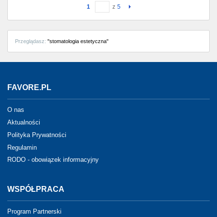
1
z
5
Przeglądasz:
"stomatologia estetyczna"
FAVORE.PL
O nas
Aktualności
Polityka Prywatności
Regulamin
RODO - obowiązek informacyjny
WSPÓŁPRACA
Program Partnerski