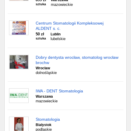
Warszawa
sztuka
mazowieckie
Centrum Stomatologii Kompleksowej
ALDENT s. c.
50 zł
Lublin
sztuka
lubelskie
Dobry dentysta wrocław, stomatolog wrocław
brochw
Wrocław
dolnośląskie
IWA - DENT Stomatologia
Warszawa
mazowieckie
Stomatologia
Białystok
podlaskie