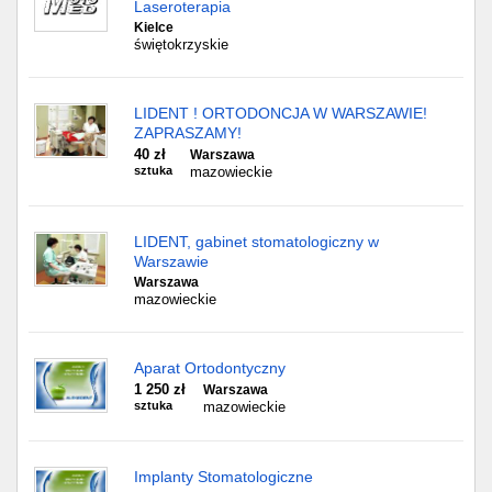
Laseroterapia
Kielce
świętokrzyskie
LIDENT ! ORTODONCJA W WARSZAWIE!
ZAPRASZAMY!
40 zł
Warszawa
sztuka
mazowieckie
LIDENT, gabinet stomatologiczny w
Warszawie
Warszawa
mazowieckie
Aparat Ortodontyczny
1 250 zł
Warszawa
sztuka
mazowieckie
Implanty Stomatologiczne