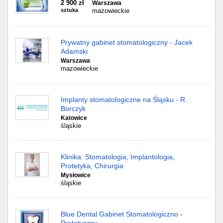
2 900 zł
Warszawa
sztuka
mazowieckie
Prywatny gabinet stomatologiczny - Jacek
Adamski
Warszawa
mazowieckie
Implanty stomatologiczne na Śląsku - R.
Borczyk
Katowice
śląskie
Klinika: Stomatologia, Implantologia,
Protetyka, Chirurgia
Mysłowice
śląskie
Blue Dental Gabinet Stomatologiczno -