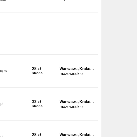
28 zł
Warszawa, Krakó…
ię w
strona
mazowieckie
33 zł
Warszawa, Krakó…
pl
strona
mazowieckie
28 zł
Warszawa, Krakó…
pl