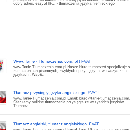
dobry adres. easySHIF... - tłumaczenia języka niemieckiego
Www. Tanie - Tlumaczenia. com. pl ! FVAT
www.Tanie-Tlumaczenia.com.pl Nasze biuro tłumaczeń specjalizuje s
tłumaczeniach pisemnych, zwykłych i przysięgłych, we wszystkich
językach . Wsp&...
Tłumacz przysięgły języka angielskiego. FVAT!
www.Tanie-Tlumaczenia.com.pl Email: biuro@tanie-tlumaczenia.com.
Oferujemy solidne tłumaczenia przysięgłe ze wszystkich języków.
Tłumacz...
Tłumacz angielski, tłumacz angielskiego. FVAT.
www.Tanie-Tlumaczenia.com.pl Email: biuro@tanie-tlumaczenia.com.