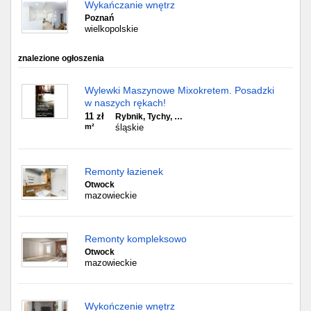
Wykańczanie wnętrz
Poznań
wielkopolskie
znalezione ogłoszenia
Wylewki Maszynowe Mixokretem. Posadzki
w naszych rękach!
11 zł
Rybnik, Tychy, …
m²
śląskie
Remonty łazienek
Otwock
mazowieckie
Remonty kompleksowo
Otwock
mazowieckie
Wykończenie wnętrz