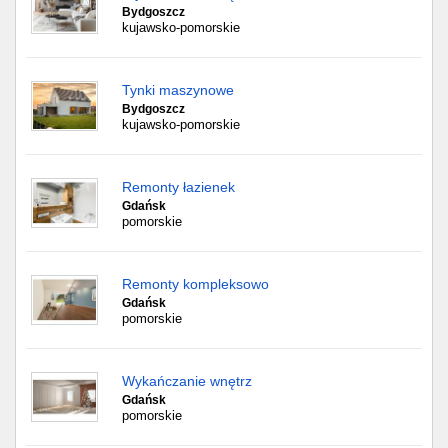
Bydgoszcz
kujawsko-pomorskie
Tynki maszynowe
Bydgoszcz
kujawsko-pomorskie
Remonty łazienek
Gdańsk
pomorskie
Remonty kompleksowo
Gdańsk
pomorskie
Wykańczanie wnętrz
Gdańsk
pomorskie