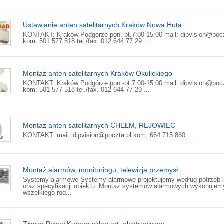
Ustawianie anten satelitarnych Kraków Nowa Huta
KONTAKT: Kraków Podgórze pon.-pt.7:00-15:00 mail: dipvision@pocz
kom: 501 577 518 tel./fax. 012 644 77 29 ...
Montaż anten satelitarnych Kraków Okulickiego
KONTAKT: Kraków Podgórze pon.-pt.7:00-15:00 mail: dipvision@pocz
kom: 501 577 518 tel./fax. 012 644 77 29 ...
Montaż anten satelitarnych CHEŁM, REJOWIEC
KONTAKT: mail: dipvision@poczta.pl kom: 664 715 860 ...
Montaż alarmów, monitoringu, telewizja przemysł
Systemy alarmowe Systemy alarmowe projektujemy według potrzeb k
oraz specyfikacji obiektu. Montaż systemów alarmowych wykonujem
wszelkiego rod...