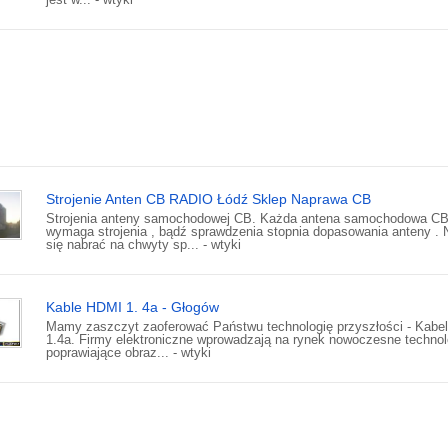
Strojenie Anten CB RADIO Łódź Sklep Naprawa CB
Strojenia anteny samochodowej CB. Każda antena samochodowa C
wymaga strojenia , bądź sprawdzenia stopnia dopasowania anteny . N
się nabrać na chwyty sp... - wtyki
Kable HDMI 1. 4a - Głogów
Mamy zaszczyt zaoferować Państwu technologię przyszłości - Kabe
1.4a. Firmy elektroniczne wprowadzają na rynek nowoczesne technol
poprawiające obraz... - wtyki