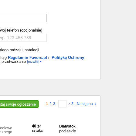
wój telefon (opcjonalnie)
ego rodzaju instalacji.
tuję
Regulamin Favore.pl
i
Politykę Ochrony
 przetwarzanie
[rozwiń]
utaj swoje ogłoszenie
1
2
3
z
3
Następna
40 zł
Białystok
ieciowe
sztuka
podlaskie
icznego