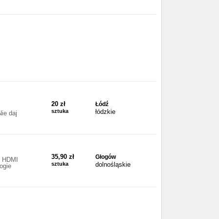
20 zł
Łódź
B
sztuka
łódzkie
ie daj
35,90 zł
Głogów
l HDMI
sztuka
dolnośląskie
ogie