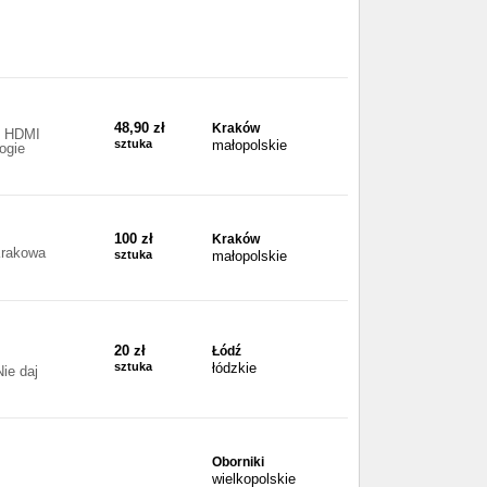
48,90 zł
Kraków
l HDMI
sztuka
małopolskie
ogie
100 zł
Kraków
 Krakowa
sztuka
małopolskie
20 zł
Łódź
B
sztuka
łódzkie
ie daj
Oborniki
wielkopolskie