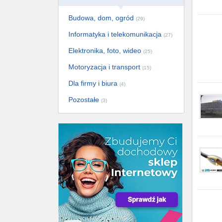
Budowa, dom, ogród
(29)
Informatyka i telekomunikacja
(27)
Elektronika, foto, wideo
(25)
Motoryzacja i transport
(15)
Dla firmy i biura
(4)
Pozostałe
(3)