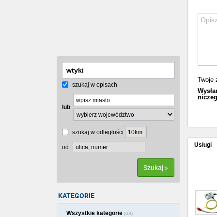
Twoje 
szukaj w opisach
Wysłan
niczeg
lub
szukaj w odległości
Usługi
od
Szukaj »
KATEGORIE
Wszystkie kategorie
(63)