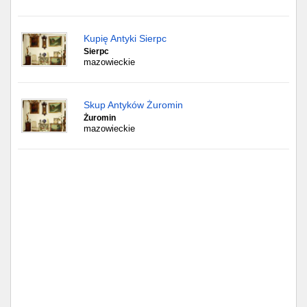
Kupię Antyki Sierpc
Sierpc
mazowieckie
Skup Antyków Żuromin
Żuromin
mazowieckie