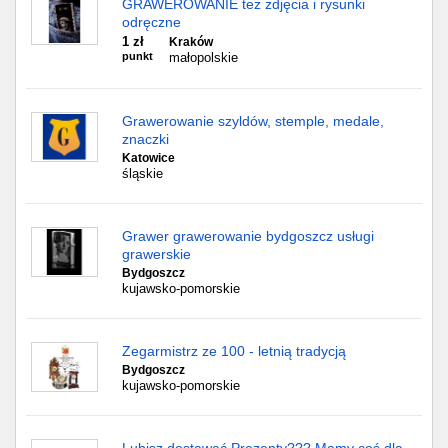
GRAWEROWANIE też zdjęcia i rysunki
odręczne
1 zł
Kraków
punkt
małopolskie
Grawerowanie szyldów, stemple, medale,
znaczki
Katowice
śląskie
Grawer grawerowanie bydgoszcz usługi
grawerskie
Bydgoszcz
kujawsko-pomorskie
Zegarmistrz ze 100 - letnią tradycją
Bydgoszcz
kujawsko-pomorskie