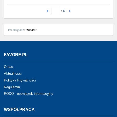
1
z
6
Przeglądasz:
"zegarki"
FAVORE.PL
O nas
Aktualności
Polityka Prywatności
Regulamin
RODO - obowiązek informacyjny
WSPÓŁPRACA