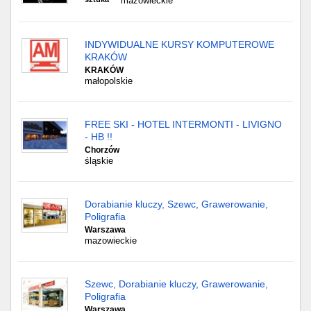
mazowieckie
INDYWIDUALNE KURSY KOMPUTEROWE
KRAKÓW
KRAKÓW
małopolskie
FREE SKI - HOTEL INTERMONTI - LIVIGNO
- HB !!
Chorzów
śląskie
Dorabianie kluczy, Szewc, Grawerowanie,
Poligrafia
Warszawa
mazowieckie
Szewc, Dorabianie kluczy, Grawerowanie,
Poligrafia
Warszawa