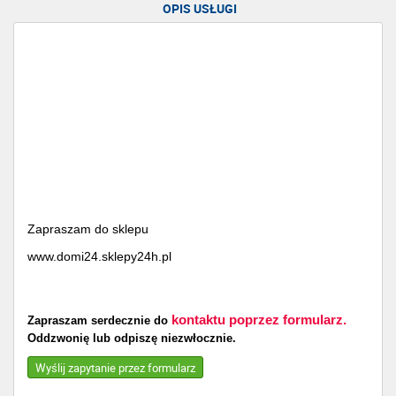
OPIS USŁUGI
Zapraszam do sklepu
www.domi24.sklepy24h.pl
kontaktu poprzez formularz.
Zapraszam serdecznie do
Oddzwonię lub odpiszę niezwłocznie.
Wyślij zapytanie przez formularz