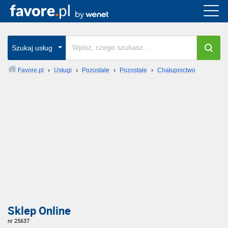
Szukaj usług
Favore.pl
›
Usługi
›
Pozostałe
›
Pozostałe
›
Chałupnictwo
Sklep Online
nr 25637