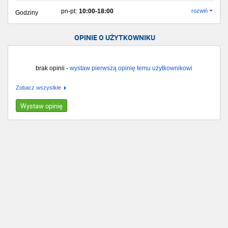
pn-pt:
10:00-18:00
rozwiń
Godziny
OPINIE O UŻYTKOWNIKU
brak opinii -
wystaw pierwszą opinię temu użytkownikowi
Zobacz wszystkie
Wystaw opinię