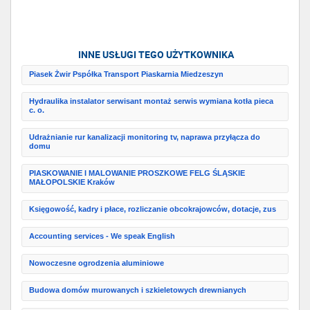
INNE USŁUGI TEGO UŻYTKOWNIKA
Piasek Żwir Pspółka Transport Piaskarnia Miedzeszyn
Hydraulika instalator serwisant montaż serwis wymiana kotła pieca
c. o.
Udrażnianie rur kanalizacji monitoring tv, naprawa przyłącza do
domu
PIASKOWANIE I MALOWANIE PROSZKOWE FELG ŚLĄSKIE
MAŁOPOLSKIE Kraków
Księgowość, kadry i płace, rozliczanie obcokrajowców, dotacje, zus
Accounting services - We speak English
Nowoczesne ogrodzenia aluminiowe
Budowa domów murowanych i szkieletowych drewnianych