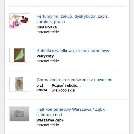
Perfumy fm, zakup, dystrybutor, zapis,
zarobek, praca
Cała Polska
mazowieckie
Robótki szydełkowe, sklep internetowy
Petrykozy
mazowieckie
Garmażerka na zamówienie z dowozem
5 zł
Poznań i okolic…
sztuka
wielkopolskie
Haft komputerowy Warszawa / Ząbki
sitodruku na t
Warszawa Ząbkl
mazowieckie