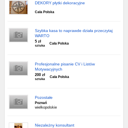
DEKORY płytki dekoracyjne
Cała Polska
Szybka kasa to naprawde działa przeczytaj
WARTO
5 zł
Cała Polska
sztuka
Profesjonalne pisanie CV i Listów
Motywacyjnych
200 zł
Cała Polska
sztuka
Pozostałe
Poznań
wielkopolskie
Niezależny konsultant