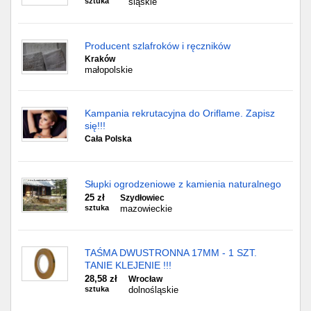
sztuka
śląskie
Producent szlafroków i ręczników
Kraków
małopolskie
Kampania rekrutacyjna do Oriflame. Zapisz
się!!!
Cała Polska
Słupki ogrodzeniowe z kamienia naturalnego
25 zł
Szydłowiec
sztuka
mazowieckie
TAŚMA DWUSTRONNA 17MM - 1 SZT.
TANIE KLEJENIE !!!
28,58 zł
Wrocław
sztuka
dolnośląskie