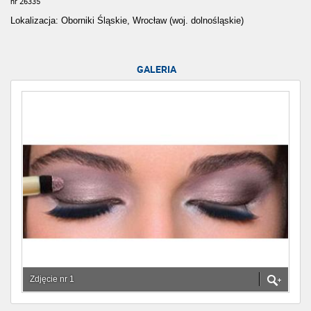
nr 26335
Lokalizacja: Oborniki Śląskie, Wrocław (woj. dolnośląskie)
GALERIA
Zdjęcie nr 1