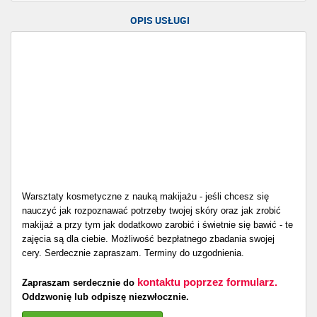
OPIS USŁUGI
Warsztaty kosmetyczne z nauką makijażu - jeśli chcesz się
nauczyć jak rozpoznawać potrzeby twojej skóry oraz jak zrobić
makijaż a przy tym jak dodatkowo zarobić i świetnie się bawić - te
zajęcia są dla ciebie. Możliwość bezpłatnego zbadania swojej
cery. Serdecznie zapraszam. Terminy do uzgodnienia.
kontaktu poprzez formularz.
Zapraszam serdecznie do
Oddzwonię lub odpiszę niezwłocznie.