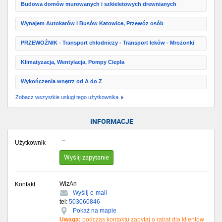
Budowa domów murowanych i szkieletowych drewnianych
Wynajem Autokarów i Busów Katowice, Przewóz osób
PRZEWOŹNIK - Transport chłodniczy - Transport leków - Mrożonki
Klimatyzacja, Wentylacja, Pompy Ciepła
Wykończenia wnętrz od A do Z
Zobacz wszystkie usługi tego użytkownika
INFORMACJE
Użytkownik
Wyślij zapytanie
WizAn
Kontakt
Wyślij e-mail
tel:
503060846
Pokaż na mapie
Uwaga:
podczas kontaktu zapytaj o rabat dla klientów