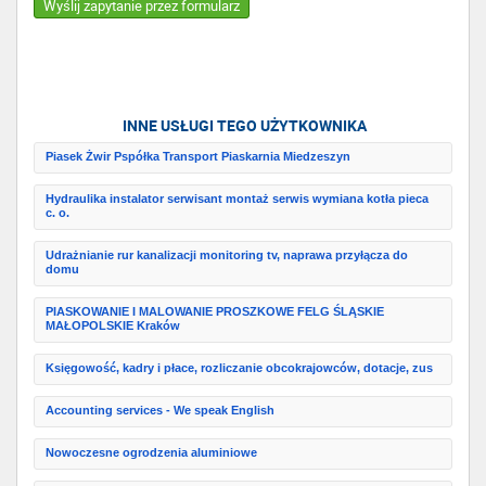
Wyślij zapytanie przez formularz
INNE USŁUGI TEGO UŻYTKOWNIKA
Piasek Żwir Pspółka Transport Piaskarnia Miedzeszyn
Hydraulika instalator serwisant montaż serwis wymiana kotła pieca
c. o.
Udrażnianie rur kanalizacji monitoring tv, naprawa przyłącza do
domu
PIASKOWANIE I MALOWANIE PROSZKOWE FELG ŚLĄSKIE
MAŁOPOLSKIE Kraków
Księgowość, kadry i płace, rozliczanie obcokrajowców, dotacje, zus
Accounting services - We speak English
Nowoczesne ogrodzenia aluminiowe