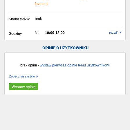
favore.pl
brak
Strona WWW
śr:
10:00-18:00
rozwiń
Godziny
OPINIE O UŻYTKOWNIKU
brak opinii -
wystaw pierwszą opinię temu użytkownikowi
Zobacz wszystkie
Wystaw opinię