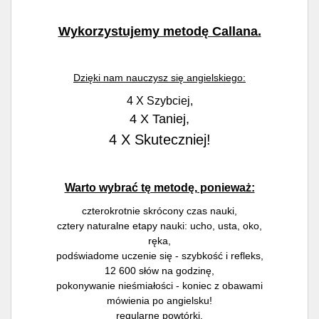
Wykorzystujemy metodę Callana.
Dzięki nam nauczysz się angielskiego:
4 X Szybciej,
4 X Taniej,
4 X Skuteczniej!
Warto wybrać tę metodę, ponieważ:
czterokrotnie skrócony czas nauki,
cztery naturalne etapy nauki: ucho, usta, oko,
ręka,
podświadome uczenie się - szybkość i refleks,
12 600 słów na godzinę,
pokonywanie nieśmiałości - koniec z obawami
mówienia po angielsku!
regularne powtórki.