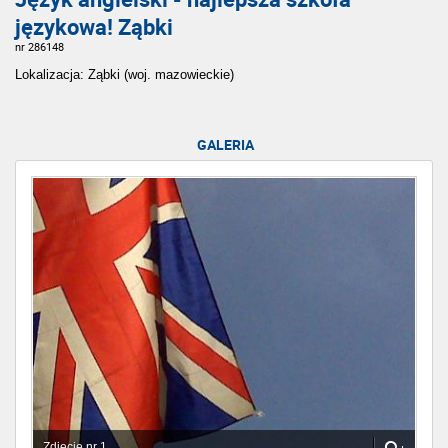
językowa! Ząbki
nr 286148
Lokalizacja: Ząbki (woj. mazowieckie)
GALERIA
Zdjęcie nr 1