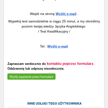
Wejdź na stronę
Wyślij e-mail
.
Wypełnij test samodzielnie w ciągu 25 minut, a my określimy
poziom twojej wiedzy Języka Angielskiego.
/ Test Kwalifikacyjny /
Tel.:
Wyślij e-mail
kontaktu poprzez formularz.
Zapraszam serdecznie do
Oddzwonię lub odpiszę niezwłocznie.
Wyślij zapytanie przez formularz
INNE USŁUGI TEGO UŻYTKOWNIKA