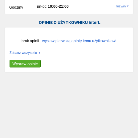
pn-pt:
10:00-21:00
rozwiń
Godziny
OPINIE O UŻYTKOWNIKU interL
brak opinii -
wystaw pierwszą opinię temu użytkownikowi
Zobacz wszystkie
Wystaw opinię