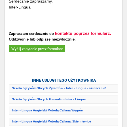
Serdecznie zapraszamy.
Inter-Lingua
kontaktu poprzez formularz.
Zapraszam serdecznie do
Oddzwonię lub odpiszę niezwłocznie.
Wyślij zapytanie przez formularz
INNE USŁUGI TEGO UŻYTKOWNIKA
Szkoła Języków Obcych Żyrardów - Inter - Lingua - skutecznie!
Szkoła Języków Obcych Garwolin - Inter - Lingua
Inter - Lingua Angielski Metodą Callana Węgrów
Inter - Lingua Angielski Metodą Callana, Skierniewice