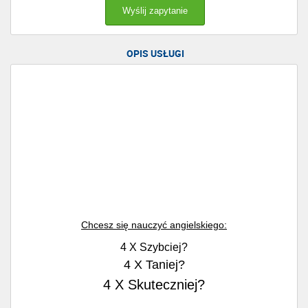
OPIS USŁUGI
Chcesz się nauczyć angielskiego:
4 X Szybciej?
4 X Taniej?
4 X Skuteczniej?