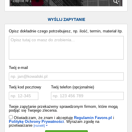
Zdjęcie nr 1
WYŚLIJ ZAPYTANIE
Opisz dokładnie czego potrzebujesz, np. ilość, termin, materiał itp.
Twój e-mail
Twój kod pocztowy
Twój telefon (opcjonalnie)
Twoje zapytanie przekażemy sprawdzonym firmom, które mogą
podjąć się Twojego zlecenia.
Oświadczam, że znam i akceptuję
Regulamin Favore.pl
i
Politykę Ochrony Prywatności
. Wyrażam zgodę na
przetwarzanie
[rozwiń]