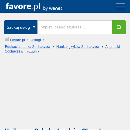
Szukaj usług
Favore.pl
›
Usługi
›
Edukacja, nauka Sochaczew
›
Nauka języków Sochaczew
›
Angielski
Sochaczew
rozwiń