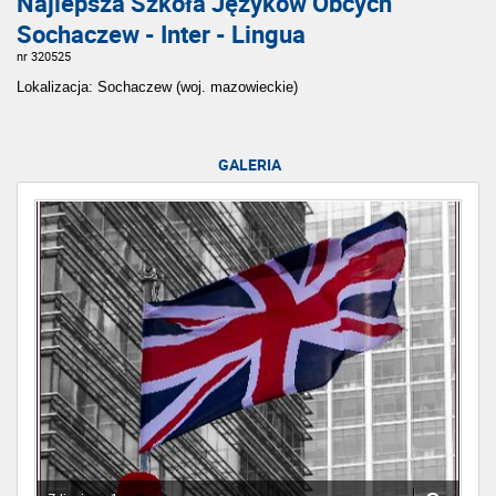
Najlepsza Szkoła Języków Obcych
Sochaczew - Inter - Lingua
nr 320525
Lokalizacja: Sochaczew (woj. mazowieckie)
GALERIA