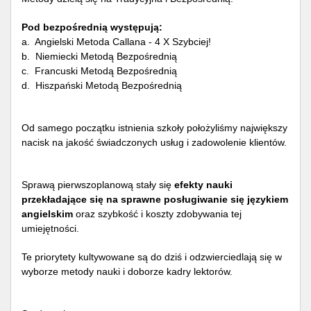
Pod bezpośrednią występują:
a. Angielski Metoda Callana - 4 X Szybciej!
b. Niemiecki Metodą Bezpośrednią
c. Francuski Metodą Bezpośrednią
d. Hiszpański Metodą Bezpośrednią
Od samego początku istnienia szkoły położyliśmy największy
nacisk na jakość świadczonych usług i zadowolenie klientów.
Sprawą pierwszoplanową stały się
efekty nauki
przekładające się na sprawne posługiwanie się językiem
angielskim
oraz szybkość i koszty zdobywania tej
umiejętności.
Te priorytety kultywowane są do dziś i odzwierciedlają się w
wyborze metody nauki i doborze kadry lektorów.