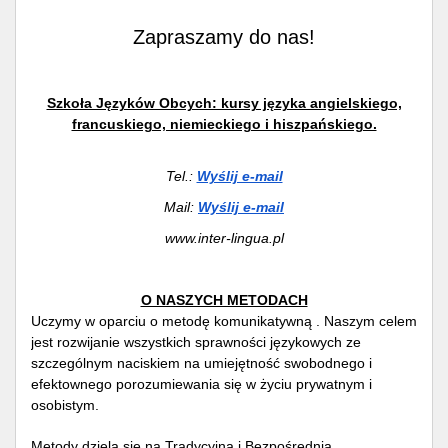
Zapraszamy do nas!
Szkoła Języków Obcych: kursy języka angielskiego,
francuskiego, niemieckiego i hiszpańskiego.
Tel.:
Wyślij e-mail
Mail:
Wyślij e-mail
www.inter-lingua.pl
O NASZYCH METODACH
Uczymy w oparciu o metodę komunikatywną . Naszym celem
jest rozwijanie wszystkich sprawności językowych ze
szczególnym naciskiem na umiejętność swobodnego i
efektownego porozumiewania się w życiu prywatnym i
osobistym.
Metody dzielą się na Tradycyjna i Bezpośrednią.