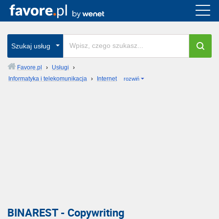
Szukaj usług
Favore.pl
›
Usługi
›
Informatyka i telekomunikacja
›
Internet
rozwiń
BINAREST - Copywriting