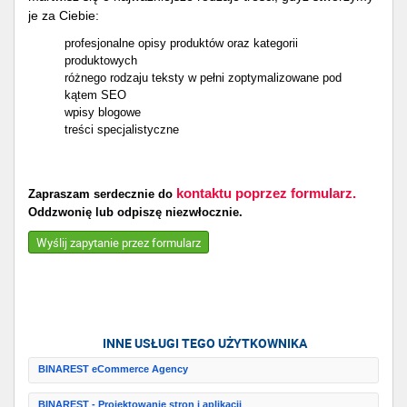
je za Ciebie:
profesjonalne opisy produktów oraz kategorii
produktowych
różnego rodzaju teksty w pełni zoptymalizowane pod
kątem SEO
wpisy blogowe
treści specjalistyczne
kontaktu poprzez formularz.
Zapraszam serdecznie do
Oddzwonię lub odpiszę niezwłocznie.
Wyślij zapytanie przez formularz
INNE USŁUGI TEGO UŻYTKOWNIKA
BINAREST eCommerce Agency
BINAREST - Projektowanie stron i aplikacji