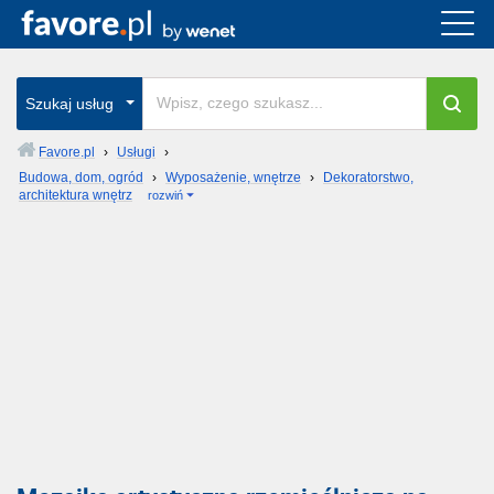
Szukaj usług
Favore.pl
›
Usługi
›
Budowa, dom, ogród
›
Wyposażenie, wnętrze
›
Dekoratorstwo,
architektura wnętrz
rozwiń