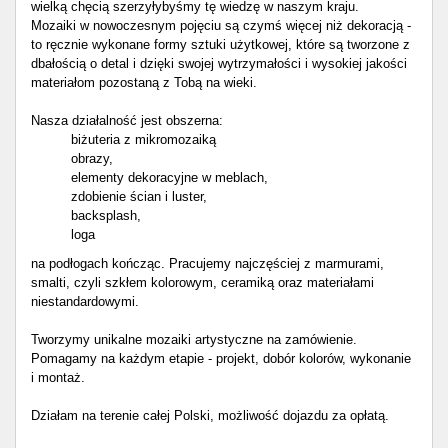
wielką chęcią szerzyłybyśmy tę wiedzę w naszym kraju.
Mozaiki w nowoczesnym pojęciu są czymś więcej niż dekoracją -
to ręcznie wykonane formy sztuki użytkowej, które są tworzone z
dbałością o detal i dzięki swojej wytrzymałości i wysokiej jakości
materiałom pozostaną z Tobą na wieki.
Nasza działalność jest obszerna:
biżuteria z mikromozaiką
obrazy,
elementy dekoracyjne w meblach,
zdobienie ścian i luster,
backsplash,
loga
na podłogach kończąc. Pracujemy najczęściej z marmurami,
smalti, czyli szkłem kolorowym, ceramiką oraz materiałami
niestandardowymi.
Tworzymy unikalne mozaiki artystyczne na zamówienie.
Pomagamy na każdym etapie - projekt, dobór kolorów, wykonanie
i montaż.
Działam na terenie całej Polski, możliwość dojazdu za opłatą.