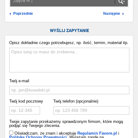
Zdjęcie nr 1
Poprzednie
Następne
WYŚLIJ ZAPYTANIE
Opisz dokładnie czego potrzebujesz, np. ilość, termin, materiał itp.
Twój e-mail
Twój kod pocztowy
Twój telefon (opcjonalnie)
Twoje zapytanie przekażemy sprawdzonym firmom, które mogą
podjąć się Twojego zlecenia.
Oświadczam, że znam i akceptuję
Regulamin Favore.pl
i
Politykę Ochrony Prywatności
. Wyrażam zgodę na