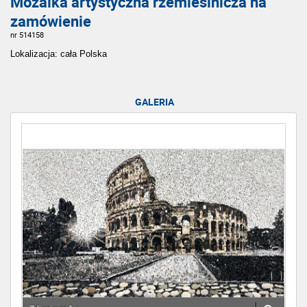
Mozaika artystyczna rzemieślnicza na
zamówienie
nr 514158
Lokalizacja: cała Polska
GALERIA