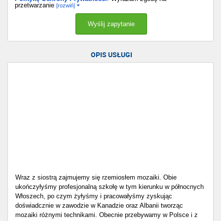
przetwarzanie
[rozwiń]
OPIS USŁUGI
Wraz z siostrą zajmujemy się rzemiosłem mozaiki. Obie
ukończyłyśmy profesjonalną szkołę w tym kierunku w północnych
Włoszech, po czym żyłyśmy i pracowałyśmy zyskując
doświadcznie w zawodzie w Kanadzie oraz Albanii tworząc
mozaiki różnymi technikami. Obecnie przebywamy w Polsce i z