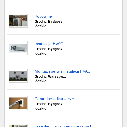
Kotłownie
Grodno, Bydgosz…
łódzkie
Instalacje HVAC
Grodno, Bydgosz…
łódzkie
Montaż i serwis instalacji HVAC
Grodno, Warszaw…
łódzkie
Centralne odkurzacze
Grodno, Bydgosz…
łódzkie
Przeglądy urządzeń grzewczych