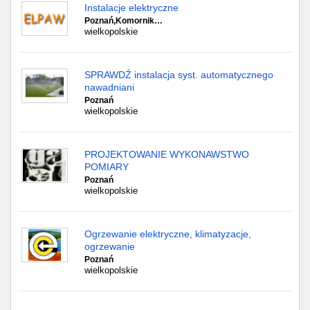
Instalacje elektryczne
Poznań,Komornik…
wielkopolskie
SPRAWDŹ instalacja syst. automatycznego
nawadniani
Poznań
wielkopolskie
PROJEKTOWANIE WYKONAWSTWO
POMIARY
Poznań
wielkopolskie
Ogrzewanie elektryczne, klimatyzacje,
ogrzewanie
Poznań
wielkopolskie