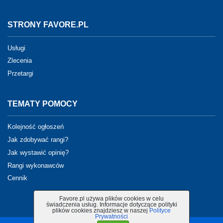
STRONY FAVORE.PL
Usługi
Zlecenia
Przetargi
TEMATY POMOCY
Kolejność ogłoszeń
Jak zdobywać rangi?
Jak wystawić opinię?
Rangi wykonawców
Cennik
Favore.pl używa plików cookies w celu
świadczenia usług. Informacje dotyczące polityki
plików cookies znajdziesz w naszej
Polityce
Prywatności