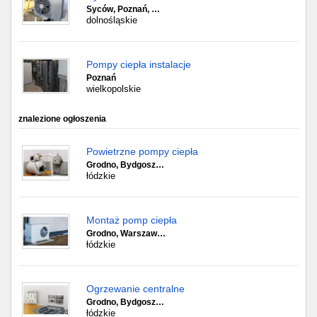
Syców, Poznań, …
dolnośląskie
Pompy ciepła instalacje
Poznań
wielkopolskie
znalezione ogłoszenia
Powietrzne pompy ciepła
Grodno, Bydgosz…
łódzkie
Montaż pomp ciepła
Grodno, Warszaw…
łódzkie
Ogrzewanie centralne
Grodno, Bydgosz…
łódzkie