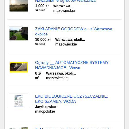
Nawadnianie ogrodów Warszawa
1 000 zł
Warszawa
sztuka
mazowieckie
ZAKŁADANIE OGRODÓW a - z Warszawa
okolice
10 000 zł
Warszawa, okoli…
sztuka
mazowieckie
Ogrody __ AUTOMATYCZNE SYSTEMY
NAWADNIAJĄCE _Wawa
8 zł
Warszawa, okoli…
m²
mazowieckie
EKO BIOLOGICZNE OCZYSZCZALNIE,
EKO SZAMBA, WODA
Jawiszowice
małopolskie