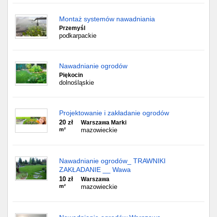
Montaż systemów nawadniania
Przemyśl
podkarpackie
Nawadnianie ogrodów
Piękocin
dolnośląskie
Projektowanie i zakładanie ogrodów
20 zł
Warszawa Marki
m²
mazowieckie
Nawadnianie ogrodów_ TRAWNIKI
ZAKŁADANIE __ Wawa
10 zł
Warszawa
m²
mazowieckie