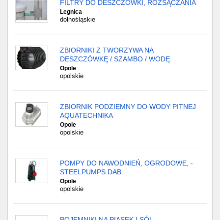
FILTRY DO DESZCZÓWKI, ROZSĄCZANIA
Legnica
dolnośląskie
ZBIORNIKI Z TWORZYWA NA
DESZCZÓWKĘ / SZAMBO / WODĘ
Opole
opolskie
ZBIORNIK PODZIEMNY DO WODY PITNEJ
AQUATECHNIKA
Opole
opolskie
POMPY DO NAWODNIEŃ, OGRODOWE, -
STEELPUMPS DAB
Opole
opolskie
POJEMNIKI NA PIASEK I SÓL -