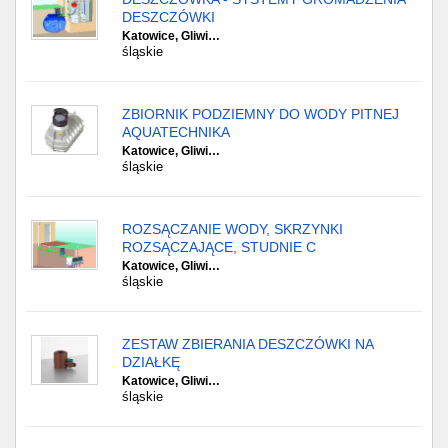
DESZCZÓWKI
Katowice, Gliwi…
śląskie
ZBIORNIK PODZIEMNY DO WODY PITNEJ
AQUATECHNIKA
Katowice, Gliwi…
śląskie
ROZSĄCZANIE WODY, SKRZYNKI
ROZSĄCZAJĄCE, STUDNIE C
Katowice, Gliwi…
śląskie
ZESTAW ZBIERANIA DESZCZÓWKI NA
DZIAŁKĘ
Katowice, Gliwi…
śląskie