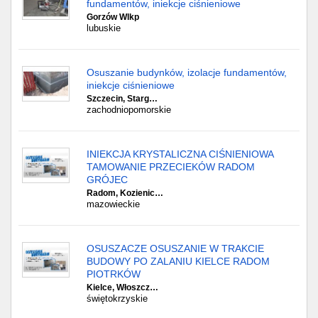
fundamentów, iniekcje ciśnieniowe
Gorzów Wlkp
lubuskie
Osuszanie budynków, izolacje fundamentów,
iniekcje ciśnieniowe
Szczecin, Starg…
zachodniopomorskie
INIEKCJA KRYSTALICZNA CIŚNIENIOWA
TAMOWANIE PRZECIEKÓW RADOM
GRÓJEC
Radom, Kozienic…
mazowieckie
OSUSZACZE OSUSZANIE W TRAKCIE
BUDOWY PO ZALANIU KIELCE RADOM
PIOTRKÓW
Kielce, Włoszcz…
świętokrzyskie