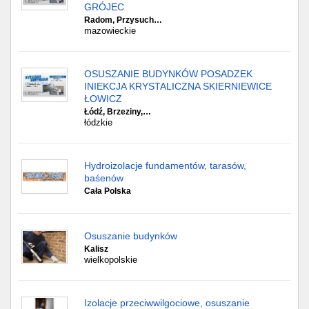
GRÓJEC
Radom, Przysuch…
mazowieckie
OSUSZANIE BUDYNKÓW POSADZEK
INIEKCJA KRYSTALICZNA SKIERNIEWICE
ŁOWICZ
Łódź, Brzeziny,…
łódzkie
Hydroizolacje fundamentów, tarasów,
baśenów
Cała Polska
Osuszanie budynków
Kalisz
wielkopolskie
Izolacje przeciwwilgociowe, osuszanie