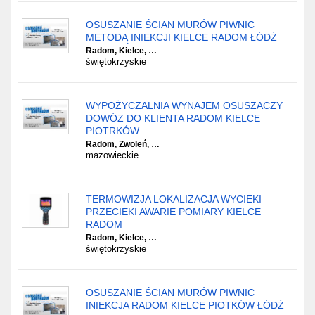
OSUSZANIE ŚCIAN MURÓW PIWNIC
METODĄ INIEKCJI KIELCE RADOM ŁÓDŻ
Radom, Kielce, …
świętokrzyskie
WYPOŻYCZALNIA WYNAJEM OSUSZACZY
DOWÓZ DO KLIENTA RADOM KIELCE
PIOTRKÓW
Radom, Zwoleń, …
mazowieckie
TERMOWIZJA LOKALIZACJA WYCIEKI
PRZECIEKI AWARIE POMIARY KIELCE
RADOM
Radom, Kielce, …
świętokrzyskie
OSUSZANIE ŚCIAN MURÓW PIWNIC
INIEKCJA RADOM KIELCE PIOTKÓW ŁÓDŹ