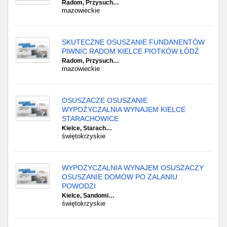
Radom, Przysuch…
mazowieckie
SKUTECZNE OSUSZANIE FUNDANENTÓW
PIWNIC RADOM KIELCE PIOTKÓW ŁÓDŹ
Radom, Przysuch…
mazowieckie
OSUSZACZE OSUSZANIE
WYPOŻYCZALNIA WYNAJEM KIELCE
STARACHOWICE
Kielce, Starach…
świętokrzyskie
WYPOŻYCZALNIA WYNAJEM OSUSZACZY
OSUSZANIE DOMÓW PO ZALANIU
POWODZI
Kielce, Sandomi…
świętokrzyskie