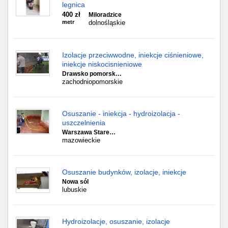
legnica
400 zł
Miloradzice
metr
dolnośląskie
Izolacje przeciwwodne, iniekcje ciśnieniowe,
iniekcje niskocisnieniowe
Drawsko pomorsk…
zachodniopomorskie
Osuszanie - iniekcja - hydroizolacja -
uszczelnienia
Warszawa Stare…
mazowieckie
Osuszanie budynków, izolacje, iniekcje
Nowa sól
lubuskie
Hydroizolacje, osuszanie, izolacje